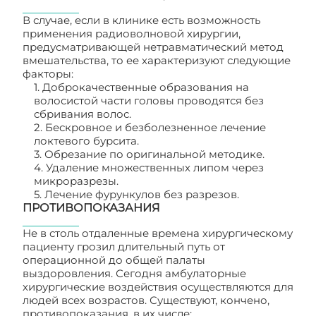
В случае, если в клинике есть возможность
применения радиоволновой хирургии,
предусматривающей нетравматический метод
вмешательства, то ее характеризуют следующие
факторы:
1. Доброкачественные образования на
волосистой части головы проводятся без
сбривания волос.
2. Бескровное и безболезненное лечение
локтевого бурсита.
3. Обрезание по оригинальной методике.
4. Удаление множественных липом через
микроразрезы.
5. Лечение фурункулов без разрезов.
ПРОТИВОПОКАЗАНИЯ
Не в столь отдаленные времена хирургическому
пациенту грозил длительный путь от
операционной до общей палаты
выздоровления. Сегодня амбулаторные
хирургические воздействия осуществляются для
людей всех возрастов. Существуют, кончено,
противопоказания, в их числе: