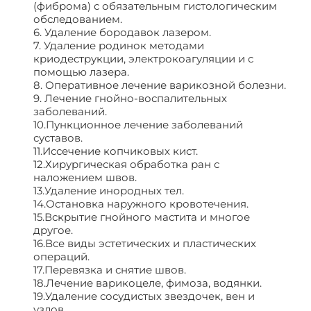
(фиброма) с обязательным гистологическим
обследованием.
6. Удаление бородавок лазером.
7. Удаление родинок методами
криодеструкции, электрокоагуляции и с
помощью лазера.
8. Оперативное лечение варикозной болезни.
9. Лечение гнойно-воспалительных
заболеваний.
10.Пункционное лечение заболеваний
суставов.
11.Иссечение копчиковых кист.
12.Хирургическая обработка ран с
наложением швов.
13.Удаление инородных тел.
14.Остановка наружного кровотечения.
15.Вскрытие гнойного мастита и многое
другое.
16.Все виды эстетических и пластических
операций.
17.Перевязка и снятие швов.
18.Лечение варикоцеле, фимоза, водянки.
19.Удаление сосудистых звездочек, вен и
узлов.