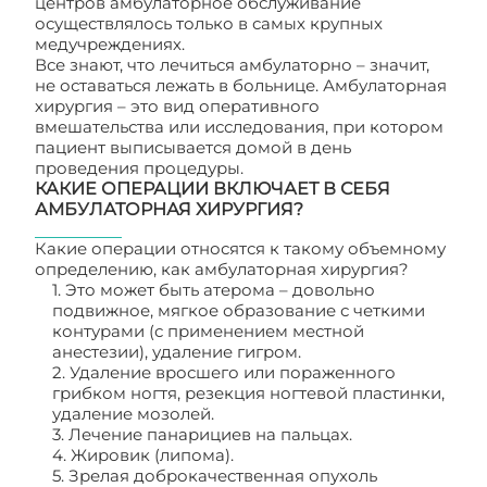
центров амбулаторное обслуживание
осуществлялось только в самых крупных
медучреждениях.
Все знают, что лечиться амбулаторно – значит,
не оставаться лежать в больнице. Амбулаторная
хирургия – это вид оперативного
вмешательства или исследования, при котором
пациент выписывается домой в день
проведения процедуры.
КАКИЕ ОПЕРАЦИИ ВКЛЮЧАЕТ В СЕБЯ
АМБУЛАТОРНАЯ ХИРУРГИЯ?
Какие операции относятся к такому объемному
определению, как амбулаторная хирургия?
1. Это может быть атерома – довольно
подвижное, мягкое образование с четкими
контурами (с применением местной
анестезии), удаление гигром.
2. Удаление вросшего или пораженного
грибком ногтя, резекция ногтевой пластинки,
удаление мозолей.
3. Лечение панарициев на пальцах.
4. Жировик (липома).
5. Зрелая доброкачественная опухоль