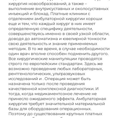
хирургия новообразований, а также –
выполнение внутрисуставных и околосуставных
инъекций и блокад. Платные клиники с
отделением амбулаторной хирургии хороши
еще и тем, что каждый хирург в них имеет
определенную специфику деятельности,
совершенствуясь именно в своей узкой области,
доводя до автоматизма и ювелирной тонкости
свою деятельность и знание применяемых
методик. В то же время, в случае необходимости
один врач вполне способен подменить другого.
Все хирургические манипуляции проводятся
строго по европейским стандартам. Здесь же
возможно проведение любых лабораторных,
рентгенологических, ультразвуковых
исследований и . Операция может быть
назначена только после проведения
качественной комплексной диагностики. И
тогда, когда медикаментозное лечение не
принесло ожидаемого эффекта. Амбулаторная
хирургия требует значительной материальной
базы для оборудования операционных.
Поэтому до существования крупных платных