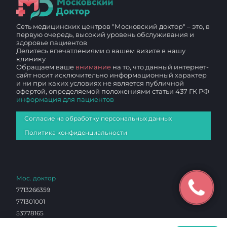
Сеть медицинских центров "Московский доктор" – это, в
первую очередь, высокий уровень обслуживания и
здоровье пациентов
Делитесь впечатлениями о вашем визите в нашу
клинику
Обращаем ваше
внимание
на то, что данный интернет-
сайт носит исключительно информационный характер
и ни при каких условиях не является публичной
офертой, определяемой положениями статьи 437 ГК РФ
информация для пациентов
Согласие на обработку персональных данных
Политика конфиденциальности
Мос. доктор
7713266359
771301001
53778165
1027700136760