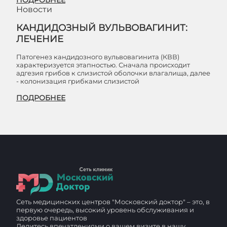
ПОДРОБНЕЕ
Новости
КАНДИДОЗНЫЙ ВУЛЬВОВАГИНИТ:
ЛЕЧЕНИЕ
Патогенез кандидозного вульвовагинита (КВВ)
характеризуется этапностью. Сначала происходит
адгезия грибов к слизистой оболочки влагалища, далее
- колонизация грибками слизистой
ПОДРОБНЕЕ
Сеть медицинских центров "Московский доктор" – это, в
первую очередь, высокий уровень обслуживания и
здоровье пациентов
Делитесь впечатлениями о вашем визите в нашу