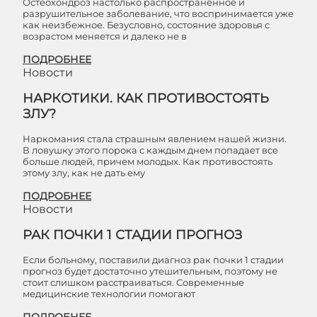
Остеохондроз настолько распространенное и
разрушительное заболевание, что воспринимается уже
как неизбежное. Безусловно, состояние здоровья с
возрастом меняется и далеко не в
ПОДРОБНЕЕ
Новости
НАРКОТИКИ. КАК ПРОТИВОСТОЯТЬ
ЗЛУ?
Наркомания стала страшным явлением нашей жизни.
В ловушку этого порока с каждым днем попадает все
больше людей, причем молодых. Как противостоять
этому злу, как не дать ему
ПОДРОБНЕЕ
Новости
РАК ПОЧКИ 1 СТАДИИ ПРОГНОЗ
Если больному, поставили диагноз рак почки 1 стадии
прогноз будет достаточно утешительным, поэтому не
стоит слишком расстраиваться. Современные
медицинские технологии помогают