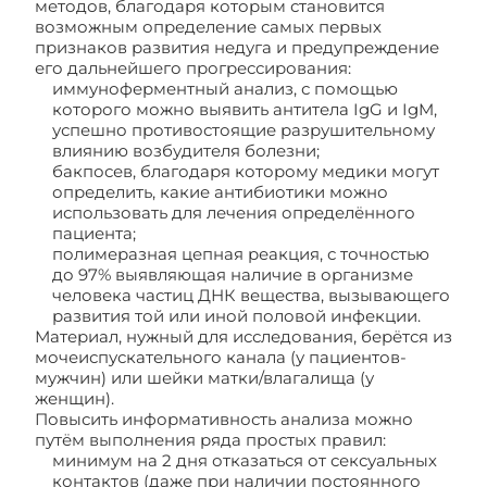
методов, благодаря которым становится
возможным определение самых первых
признаков развития недуга и предупреждение
его дальнейшего прогрессирования:
иммуноферментный анализ, с помощью
которого можно выявить антитела IgG и IgM,
успешно противостоящие разрушительному
влиянию возбудителя болезни;
бакпосев, благодаря которому медики могут
определить, какие антибиотики можно
использовать для лечения определённого
пациента;
полимеразная цепная реакция, с точностью
до 97% выявляющая наличие в организме
человека частиц ДНК вещества, вызывающего
развития той или иной половой инфекции.
Материал, нужный для исследования, берётся из
мочеиспускательного канала (у пациентов-
мужчин) или шейки матки/влагалища (у
женщин).
Повысить информативность анализа можно
путём выполнения ряда простых правил:
минимум на 2 дня отказаться от сексуальных
контактов (даже при наличии постоянного