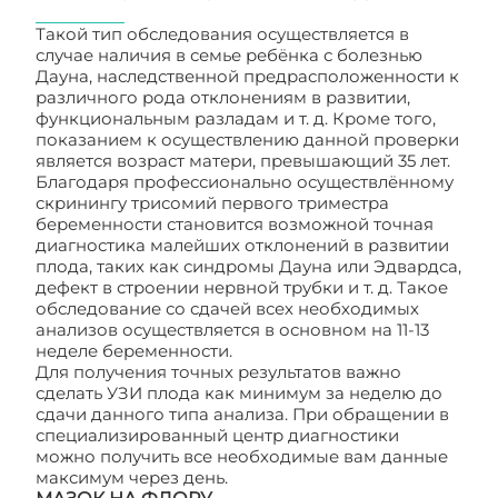
Такой тип обследования осуществляется в
случае наличия в семье ребёнка с болезнью
Дауна, наследственной предрасположенности к
различного рода отклонениям в развитии,
функциональным разладам и т. д. Кроме того,
показанием к осуществлению данной проверки
является возраст матери, превышающий 35 лет.
Благодаря профессионально осуществлённому
скринингу трисомий первого триместра
беременности становится возможной точная
диагностика малейших отклонений в развитии
плода, таких как синдромы Дауна или Эдвардса,
дефект в строении нервной трубки и т. д. Такое
обследование со сдачей всех необходимых
анализов осуществляется в основном на 11-13
неделе беременности.
Для получения точных результатов важно
сделать УЗИ плода как минимум за неделю до
сдачи данного типа анализа. При обращении в
специализированный центр диагностики
можно получить все необходимые вам данные
максимум через день.