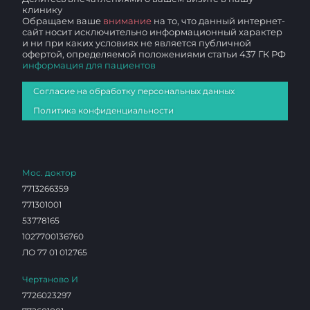
клинику
Обращаем ваше
внимание
на то, что данный интернет-
сайт носит исключительно информационный характер
и ни при каких условиях не является публичной
офертой, определяемой положениями статьи 437 ГК РФ
информация для пациентов
Согласие на обработку персональных данных
Политика конфиденциальности
Мос. доктор
7713266359
771301001
53778165
1027700136760
ЛО 77 01 012765
Чертаново И
7726023297