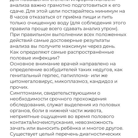
анализа важно грамотно подготовиться к его
сдаче. Для этой цели постарайтесь минимум на
8 часов отказаться от приёма пищи и пить
только очищенную воду (для соблюдения этого
правила проще всего сдавать анализ утром).
При правильном выполнении всех положенных
действий самые достоверные результаты
анализа вы получите максимум через день.
Как определяют самые распространённые
половые инфекции?
Основное внимание врачей направлено на
определение возбудителей таких недугов, как
генитальный герпес, папиллома- или же
цитомегаловирус, микоплазмоз, кандидоз и
прочих.
Симптомами, свидетельствующими о
необходимости срочного прохождения
обследования, служат выделения из половых
органов, боли в нижней части живота,
неприятные ощущения во время полового
контакта/мочеиспускания, невозможность
зачать или выносить ребёнка и многое другое.
Существует целый перечень диагностических