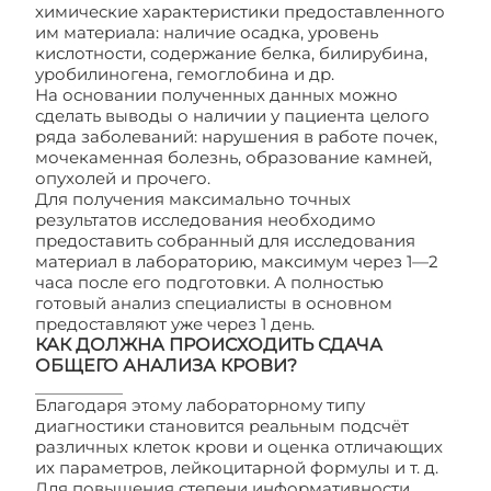
химические характеристики предоставленного
им материала: наличие осадка, уровень
кислотности, содержание белка, билирубина,
уробилиногена, гемоглобина и др.
На основании полученных данных можно
сделать выводы о наличии у пациента целого
ряда заболеваний: нарушения в работе почек,
мочекаменная болезнь, образование камней,
опухолей и прочего.
Для получения максимально точных
результатов исследования необходимо
предоставить собранный для исследования
материал в лабораторию, максимум через 1—2
часа после его подготовки. А полностью
готовый анализ специалисты в основном
предоставляют уже через 1 день.
КАК ДОЛЖНА ПРОИСХОДИТЬ СДАЧА
ОБЩЕГО АНАЛИЗА КРОВИ?
Благодаря этому лабораторному типу
диагностики становится реальным подсчёт
различных клеток крови и оценка отличающих
их параметров, лейкоцитарной формулы и т. д.
Для повышения степени информативности