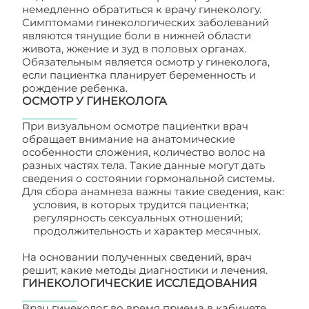
немедленно обратиться к врачу гинекологу.
Симптомами гинекологических заболеваний
являются тянущие боли в нижней области
живота, жжение и зуд в половых органах.
Обязательным является осмотр у гинеколога,
если пациентка планирует беременность и
рождение ребенка.
ОСМОТР У ГИНЕКОЛОГА
При визуальном осмотре пациентки врач
обращает внимание на анатомические
особенности сложения, количество волос на
разных частях тела. Такие данные могут дать
сведения о состоянии гормональной системы.
Для сбора анамнеза важны такие сведения, как:
условия, в которых трудится пациентка;
регулярность сексуальных отношений;
продолжительность и характер месячных.
На основании полученных сведений, врач
решит, какие методы диагностики и лечения.
ГИНЕКОЛОГИЧЕСКИЕ ИССЛЕДОВАНИЯ
Врач гинеколог во время приема в кабинете