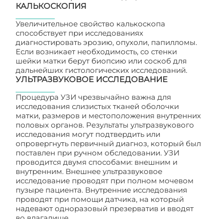
КАЛЬКОСКОПИЯ
Увеличительное свойство калькоскопа
способствует при исследованиях
диагностировать эрозию, опухоли, папилломы.
Если возникает необходимость, со стенки
шейки матки берут биопсию или соскоб для
дальнейших гистологических исследований.
УЛЬТРАЗВУКОВОЕ ИССЛЕДОВАНИЕ
Процедура УЗИ чрезвычайно важна для
исследования слизистых тканей оболочки
матки, размеров и местоположения внутренних
половых органов. Результаты ультразвукового
исследования могут подтвердить или
опровергнуть первичный диагноз, который был
поставлен при ручном обследовании. УЗИ
проводится двумя способами: внешним и
внутренним. Внешнее ультразвуковое
исследование проводят при полном мочевом
пузыре пациента. Внутренние исследования
проводят при помощи датчика, на который
надевают одноразовый презерватив и вводят
во влагалище.