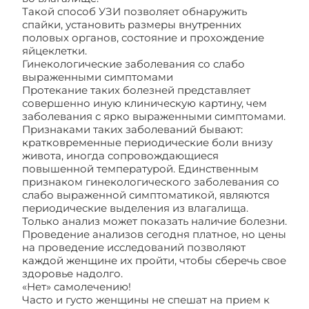
Такой способ УЗИ позволяет обнаружить
спайки, установить размеры внутренних
половых органов, состояние и прохождение
яйцеклетки.
Гинекологические заболевания со слабо
выраженными симптомами
Протекание таких болезней представляет
совершенно иную клиническую картину, чем
заболевания с ярко выраженными симптомами.
Признаками таких заболеваний бывают:
кратковременные периодические боли внизу
живота, иногда сопровождающиеся
повышенной температурой. Единственным
признаком гинекологического заболевания со
слабо выраженной симптоматикой, являются
периодические выделения из влагалища.
Только анализ может показать наличие болезни.
Проведение анализов сегодня платное, но цены
на проведение исследований позволяют
каждой женщине их пройти, чтобы сберечь свое
здоровье надолго.
«Нет» самолечению!
Часто и густо женщины не спешат на прием к