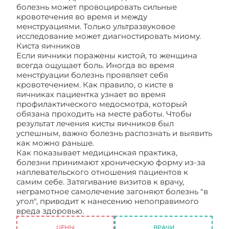
болезнь может провоцировать сильные
кровотечения во время и между
менструациями. Только ультразвуковое
исследование может диагностировать миому.
Киста яичников
Если яичники поражены кистой, то женщина
всегда ощущает боль. Иногда во время
менструации болезнь проявляет себя
кровотечением. Как правило, о кисте в
яичниках пациентка узнает во время
профилактического медосмотра, который
обязана проходить на месте работы. Чтобы
результат лечения кисты яичников был
успешным, важно болезнь распознать и выявить
как можно раньше.
Как показывает медицинская практика,
болезни принимают хроническую форму из-за
наплевательского отношения пациентов к
самим себе. Затягивание визитов к врачу,
неграмотное самолечение загоняют болезнь "в
угол", приводит к нанесению непоправимого
вреда здоровью.
Гинекология цены
ЦЕНЫ
ВРАЧИ