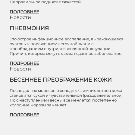
Неправильное поднятие тяжестей
ПОДРОБНЕЕ
Новости
ПНЕВМОНИЯ
Это острое инфекционное воспаление, выражающееся
очаговым поражением легочной ткани с
преобладанием внутриальвеолярной эксудации.
Причин, которые могут вызывать данное заболевание:
ПОДРОБНЕЕ
Новости
ВЕСЕННЕЕ ПРЕОБРАЖЕНИЕ КОЖИ
После долгих морозов и холодных зимних ветров кожа
становится сухой и чувствительной (раздражительной).
Но с наступлением весны все меняется: постепенно
холодные морозы заменяет
ПОДРОБНЕЕ