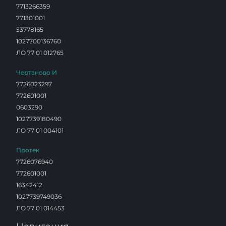
7713266359
771301001
53778165
1027700136760
ЛО 77 01 012765
Чертаново И
7726023297
772601001
0603290
1027739180490
ЛО 77 01 004101
Протек
7726076940
772601001
16342412
1027739749036
ЛО 77 01 014453