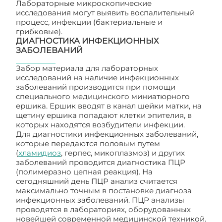
Лабораторные микроскопические
исследования могут выявить воспалительный
процесс, инфекции (бактериальные и
грибковые).
ДИАГНОСТИКА ИНФЕКЦИОННЫХ
ЗАБОЛЕВАНИЙ
Забор материала для лабораторных
исследований на наличие инфекционных
заболеваний производится при помощи
специального медицинского миниатюрного
ершика. Ершик вводят в канал шейки матки, на
щетину ершика попадают клетки эпителия, в
которых находятся возбудители инфекции.
Для диагностики инфекционных заболеваний,
которые передаются половым путем
(
хламидиоз
, герпес, микоплазмоз) и других
заболеваний проводится диагностика ПЦР
(полимеразно цепная реакция). На
сегодняшний день ПЦР анализ считается
максимально точным в постановке диагноза
инфекционных заболеваний. ПЦР анализы
проводятся в лабораториях, оборудованных
новейшей современной медицинской техникой.