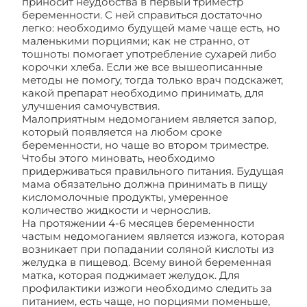
приносит неудобства в первый триместр
беременности. С ней справиться достаточно
легко: необходимо будущей маме чаще есть, но
маленькими порциями; как не странно, от
тошноты помогает употребление сухарей либо
корочки хлеба. Если же все вышеописанные
методы не помогу, тогда только врач подскажет,
какой препарат необходимо принимать, для
улучшения самочувствия.
Малоприятным недомоганием является запор,
который появляется на любом сроке
беременности, но чаще во втором триместре.
Чтобы этого миновать, необходимо
придерживаться правильного питания. Будущая
мама обязательно должна принимать в пищу
кисломолочные продукты, умеренное
количество жидкости и чернослив.
На протяжении 4-6 месяцев беременности
частым недомоганием является изжога, которая
возникает при попадании соляной кислоты из
желудка в пищевод. Всему виной беременная
матка, которая поджимает желудок. Для
профилактики изжоги необходимо следить за
питанием, есть чаще, но порциями поменьше,