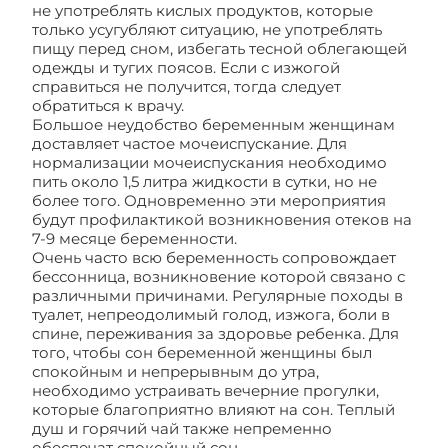
не употреблять кислых продуктов, которые
только усугубляют ситуацию, не употреблять
пищу перед сном, избегать тесной облегающей
одежды и тугих поясов. Если с изжогой
справиться не получится, тогда следует
обратиться к врачу.
Большое неудобство беременным женщинам
доставляет частое мочеиспускание. Для
нормализации мочеиспускания необходимо
пить около 1,5 литра жидкости в сутки, но не
более того. Одновременно эти мероприятия
будут профилактикой возникновения отеков на
7-9 месяце беременности.
Очень часто всю беременность сопровождает
бессонница, возникновение которой связано с
различными причинами. Регулярные походы в
туалет, непреодолимый голод, изжога, боли в
спине, переживания за здоровье ребенка. Для
того, чтобы сон беременной женщины был
спокойным и непрерывным до утра,
необходимо устраивать вечерние прогулки,
которые благоприятно влияют на сон. Теплый
душ и горячий чай также непременно
обеспечат спокойный сон.