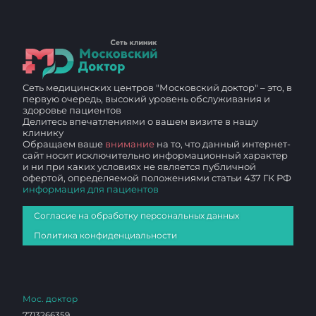
Сеть медицинских центров "Московский доктор" – это, в
первую очередь, высокий уровень обслуживания и
здоровье пациентов
Делитесь впечатлениями о вашем визите в нашу
клинику
Обращаем ваше
внимание
на то, что данный интернет-
сайт носит исключительно информационный характер
и ни при каких условиях не является публичной
офертой, определяемой положениями статьи 437 ГК РФ
информация для пациентов
Согласие на обработку персональных данных
Политика конфиденциальности
Мос. доктор
7713266359