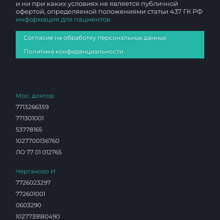
и ни при каких условиях не является публичной
офертой, определяемой положениями статьи 437 ГК РФ
информация для пациентов
Согласие на обработку персональных данных
Политика конфиденциальности
Мос. доктор
7713266359
771301001
53778165
1027700136760
ЛО 77 01 012765
Чертаново И
7726023297
772601001
0603290
1027739180490