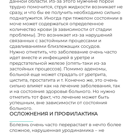
данной области. Из-за этого мужчине порой
трудно помочится, струя жидкости возникает не
сразу, и что бы ее получить необходимо сильно
поднатужится. Иногда при тяжелом состоянии в
моче может содержаться определенное
количество крови (в зависимости от стадии
проблемы). Это возникает из-за нарушений
связанных с застойными процессами и
сдавливаниями близлежащих сосудов.
Нужно отметить, что заболевание очень часто
идет вместе и инфекцией в уретре и
предстательной железе (опять-таки из-за
застойных процессов). Помимо аденомы,
больной еще может страдать от уретрита,
цистита, простатита и т. Конечно же, это очень
сильно влияет как на лечение заболевания, так
и на состояния здоровья больного. Но нужно
отметить тот факт, что лечение может быть
успешным, вне зависимости от состояния
больного.
ОСЛОЖНЕНИЯ И ПРОФИЛАКТИКА
Болезнь очень часто перерастает в нечто более
сложное, нарушенная уродинамика – не