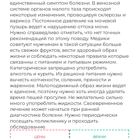
единственный симптом болезни. В венозной
системе органов малого таза происходят
некоторые изменения, провоцируя склерозы и
варикоз. Постоянное давление на мочевой
пузырь ведет к нарушению оттока мочи.
Нужно справедливо отметить, что нет точных
рекомендаций по этому поводу. Медики
советуют мужчинам в такой ситуации больше
есть свежих фруктов, вести здоровый образ
жизни и соблюдать некоторые правила которые
связанны с питанием и питьевым режимом.
Категорически запрещено употреблять
алкоголь и курить. Из рациона питания нужно
вычесть копчености, соления, пряности и
жаренное. Малоподвижный образ жизни ведет
к аденоме, поэтому нужно хоть иногда уделять
время пешей прогулке. Не желательно сильно
много употреблять жидкости. Своевременное
лечение может начаться при ранней
диагностике болезни. Нужно периодически
посещать поликлинику и проходить
обследование.
Аденома простаты
ЦЕНЫ
ВРАЧИ