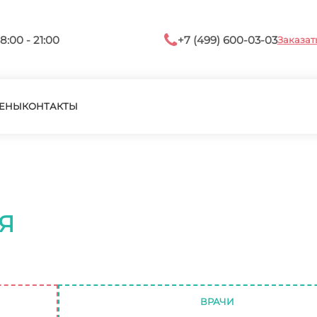
8:00 - 21:00
+7 (499) 600-03-03
Заказат
ЕНЫ
КОНТАКТЫ
Я
ВРАЧИ