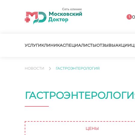
0
УСЛУГИ
КЛИНИКА
СПЕЦИАЛИСТЫ
ОТЗЫВЫ
АКЦИИ
Ц
НОВОСТИ
ГАСТРОЭНТЕРОЛОГИЯ
ГАСТРОЭНТЕРОЛОГИ
ЦЕНЫ