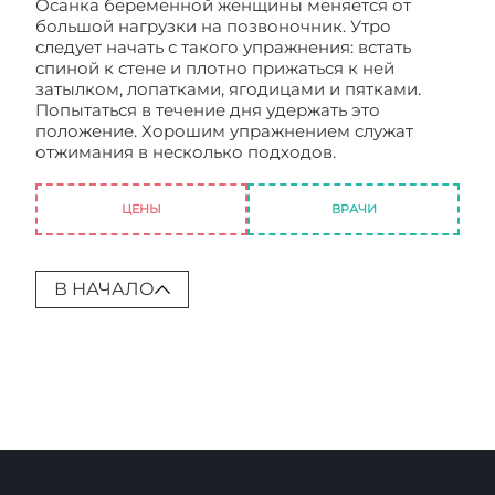
Осанка беременной женщины меняется от
большой нагрузки на позвоночник. Утро
следует начать с такого упражнения: встать
спиной к стене и плотно прижаться к ней
затылком, лопатками, ягодицами и пятками.
Попытаться в течение дня удержать это
положение. Хорошим упражнением служат
отжимания в несколько подходов.
Как вернуть
прежнею форму после родов?
ЦЕНЫ
ВРАЧИ
В НАЧАЛО