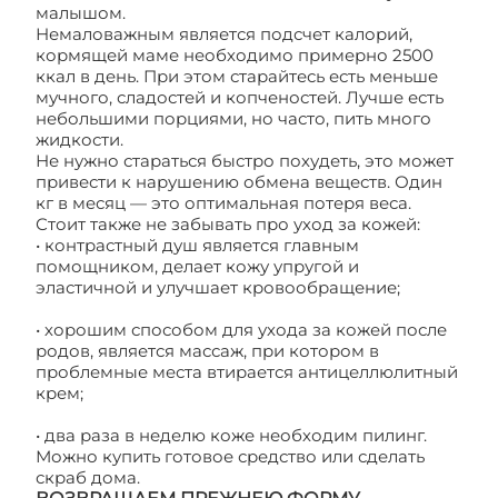
малышом.
Немаловажным является подсчет калорий,
кормящей маме необходимо примерно 2500
ккал в день. При этом старайтесь есть меньше
мучного, сладостей и копченостей. Лучше есть
небольшими порциями, но часто, пить много
жидкости.
Не нужно стараться быстро похудеть, это может
привести к нарушению обмена веществ. Один
кг в месяц — это оптимальная потеря веса.
Стоит также не забывать про уход за кожей:
• контрастный душ является главным
помощником, делает кожу упругой и
эластичной и улучшает кровообращение;
• хорошим способом для ухода за кожей после
родов, является массаж, при котором в
проблемные места втирается антицеллюлитный
крем;
• два раза в неделю коже необходим пилинг.
Можно купить готовое средство или сделать
скраб дома.