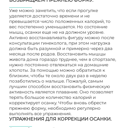
ВОЗВРАЩАЕМ ПРЕЖНЕЮ ФОРМУ.
Уже можно заметить, что если прогулке
уделяется достаточно времени и не
превышается число положенных калорий, то
вес постепенно уменьшается. Но состояние
мышц, осанки еще не на должном уровне.
Активно восстанавливать фигуру можно после
консультации гинеколога, при этом нагрузка
должна быть разумной и примерно через два
месяца после родов. Восстановить мышцы
живота дома гораздо труднее, чем в спортзале,
нужно постоянно отвлекаться на домашние
хлопоты. За помощью можно обратиться к
близким, чтобы те около двух раз в неделю
позаботились о малыше. Пожалуй, самым
лучшим способом восстановить физическую
активность является плавание. Оно позволяет
терять большое количество калорий и
корректирует осанку. Чтобы вновь обрести
прежнею форму, необходимо регулярно
выполнять все упражнения.
УПРАЖНЕНИЯ ДЛЯ КОРРЕКЦИИ ОСАНКИ.