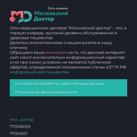
Сеть медицинских центров "Московский доктор" – это, в
первую очередь, высокий уровень обслуживания и
здоровье пациентов
Делитесь впечатлениями о вашем визите в нашу
клинику
Обращаем ваше
внимание
на то, что данный интернет-
сайт носит исключительно информационный характер
и ни при каких условиях не является публичной
офертой, определяемой положениями статьи 437 ГК РФ
информация для пациентов
Согласие на обработку персональных данных
Политика конфиденциальности
Мос. доктор
7713266359
771301001