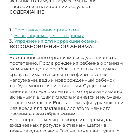
желание и стимул. Разумеется, нужно
настроиться на хороший результат.
СОДЕРЖАНИЕ
Восстановление организма.
Возвращаем прежнею форму.
Упражнения для коррекции осанки.
ВОССТАНОВЛЕНИЕ ОРГАНИЗМА.
Восстановление организма следует начинать
постепенно. После рождения ребенка организм
мамы истощен и ослаблен, поэтому не нужно
сразу заниматься сильными физическими
нагрузками, ведь и новорожденный ребенок
требует много сил и внимания. Существует
мнение, что молоко матери, которая занимается
активными видами спорта меняется и не очень
нравится малышу. Восстановить фигуру можно и
без вреда для лактации, для этого немного
измените свой образ жизни.
Уже с первого месяца выбирайте время для
ежедневных прогулок активным шагом в
течение одного часа. Это не помешает гулять с