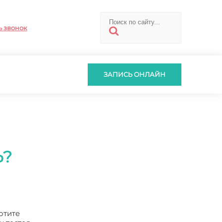
ь звонок
ЗАПИСЬ ОНЛАЙН
Ь?
отите