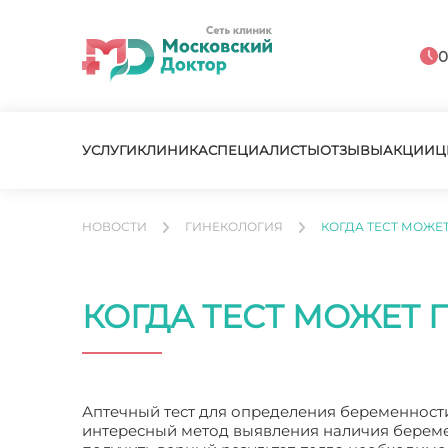
0
УСЛУГИ
КЛИНИКА
СПЕЦИАЛИСТЫ
ОТЗЫВЫ
АКЦИИ
Ц
НОВОСТИ
ГИНЕКОЛОГИЯ
КОГДА ТЕСТ МОЖЕ
КОГДА ТЕСТ МОЖЕТ 
Аптечный тест для определения беременност
интересный метод выявления наличия беремен