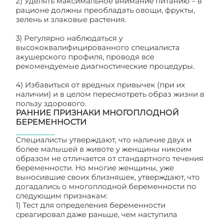
2) Уделять максимальное внимание питанию – в
рационе должны преобладать овощи, фрукты,
зелень и злаковые растения.
3) Регулярно наблюдаться у
высококвалифицированного специалиста
акушерского профиля, проводя все
рекомендуемые диагностические процедуры.
4) Избавиться от вредных привычек (при их
наличии) и в целом пересмотреть образ жизни в
пользу здорового.
РАННИЕ ПРИЗНАКИ МНОГОПЛОДНОЙ
БЕРЕМЕННОСТИ
Специалисты утверждают, что наличие двух и
более малышей в животе у женщины никоим
образом не отличается от стандартного течения
беременности. Но многие женщины, уже
выносившие своих близняшек, утверждают, что
догадались о многоплодной беременности по
следующим признакам:
1) Тест для определения беременности
среагировал даже раньше, чем наступила