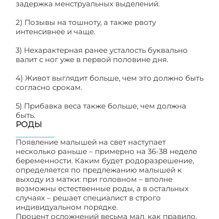
задержка менструальных выделений.
2) Позывы на тошноту, а также рвоту
интенсивнее и чаще.
3) Нехарактерная ранее усталость буквально
валит с ног уже в первой половине дня.
4) Живот выглядит больше, чем это должно быть
согласно срокам.
5) Прибавка веса также больше, чем должна
быть.
РОДЫ
Появление малышей на свет наступает
несколько раньше – примерно на 36-38 неделе
беременности. Каким будет родоразрешение,
определяется по предлежанию малышей к
выходу из матки: при головном – вполне
возможны естественные роды, а в остальных
случаях – решает специалист в строго
индивидуальном порядке.
Процент осложнений весьма мал, как правило,