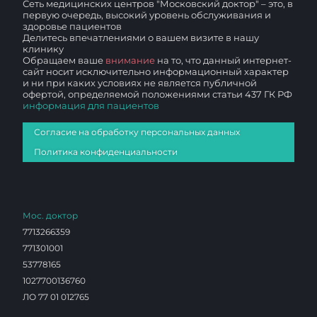
Сеть медицинских центров "Московский доктор" – это, в
первую очередь, высокий уровень обслуживания и
здоровье пациентов
Делитесь впечатлениями о вашем визите в нашу
клинику
Обращаем ваше
внимание
на то, что данный интернет-
сайт носит исключительно информационный характер
и ни при каких условиях не является публичной
офертой, определяемой положениями статьи 437 ГК РФ
информация для пациентов
Согласие на обработку персональных данных
Политика конфиденциальности
Мос. доктор
7713266359
771301001
53778165
1027700136760
ЛО 77 01 012765