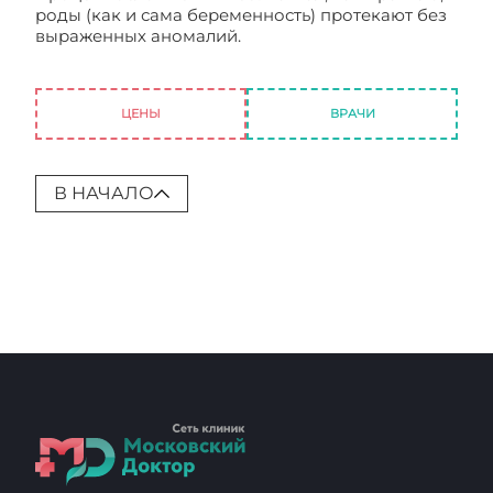
роды (как и сама беременность) протекают без
выраженных аномалий.
Многоплодная
беременность: особенности течения, общие
рекомендации, роды
ЦЕНЫ
ВРАЧИ
В НАЧАЛО