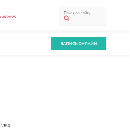
ь звонок
ЗАПИСЬ ОНЛАЙН
гляд.