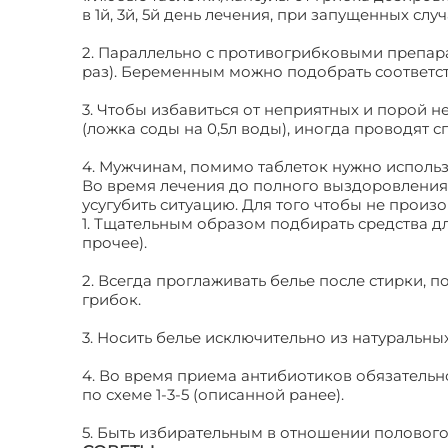
в 1й, 3й, 5й день лечения, при запущенных случ
2. Параллельно с противогрибковыми препарат
раз). Беременным можно подобрать соответст
3. Чтобы избавиться от неприятных и порой
(ложка соды на 0,5л воды), иногда проводят 
4. Мужчинам, помимо таблеток нужно исполь
Во время лечения до полного выздоровления
усугубить ситуацию. Для того чтобы не прои
1. Тщательным образом подбирать средства д
прочее).
2. Всегда проглаживать белье после стирки, 
грибок.
3. Носить белье исключительно из натуральны
4. Во время приема антибиотиков обязатель
по схеме 1-3-5 (описанной ранее).
5. Быть избирательным в отношении полового