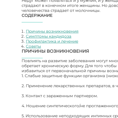
Недуг может появляться и у мужчин, и у женщ
страдают в конечном итоге женщины. Но дово
человечества страдает от молочницы.
СОДЕРЖАНИЕ
Причины возникновения
Симптомы кандидоза
Профилактика и лечение
Советы
ПРИЧИНЫ ВОЗНИКНОВЕНИЯ
Повлиять на развитие заболевания могут мног
обретает хроническую форму. Для того чтобы 
избавиться от первоначальной причины возни
1. Слабые защитные функции организма (низк
2. Применение лекарственных препаратов, в ч
3. Контакт с зараженным партнером.
4. Ношение синтетического/не проглаженного
5. Использование неподходящих интимных сре