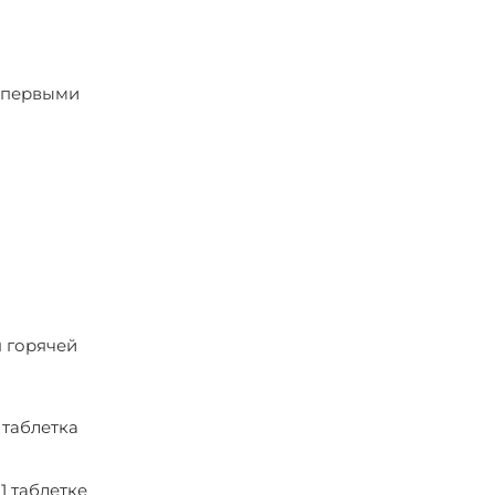
о первыми
я горячей
 таблетка
1 таблетке