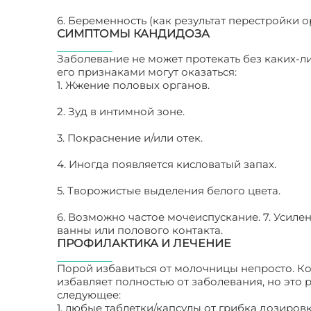
6. Беременность (как результат перестройки о
СИМПТОМЫ КАНДИДОЗА
Заболевание не может протекать без каких-л
его признаками могут оказаться:
1. Жжение половых органов.
2. Зуд в интимной зоне.
3. Покраснение и/или отек.
4. Иногда появляется кисловатый запах.
5. Творожистые выделения белого цвета.
6. Возможно частое мочеиспускание. 7. Усил
ванны или полового контакта.
ПРОФИЛАКТИКА И ЛЕЧЕНИЕ
Порой избавиться от молочницы непросто. Ко
избавляет полностью от заболевания, но это р
следующее:
1. любые таблетки/капсулы от грибка дозировко