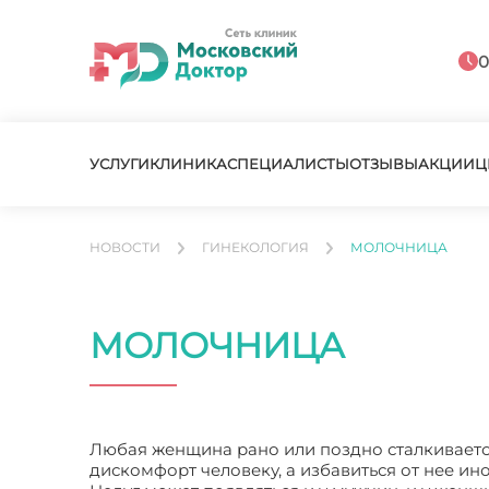
0
УСЛУГИ
КЛИНИКА
СПЕЦИАЛИСТЫ
ОТЗЫВЫ
АКЦИИ
Ц
НОВОСТИ
ГИНЕКОЛОГИЯ
МОЛОЧНИЦА
МОЛОЧНИЦА
Любая женщина рано или поздно сталкиваетс
дискомфорт человеку, а избавиться от нее ино