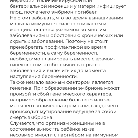
инфекции. Наличие вирусной или
бактериальной инфекции у матери инфицирует
плод, после чего эмбрион погибает.
Не стоит забывать, что во время вынашивания
малыша иммунитет сильно снижается и
женщина остаётся уязвимой ко многим
заболеваниям и обострению хронических или
скрытых заболеваний. Поэтому не стоит
пренебрегать профилактикой во время
беременности, а саму беременность
необходимо планировать вместе с врачом-
гинекологом, чтобы выявить скрытые
заболевания и вылечить их до момента
наступления беременности.
Также немало важным фактором является
генетика. При образовании эмбриона может
произойти сбой генетического характера,
например образование большего или же
меньшего количества хромосом, в ходе чего
происходит мутирование ведущее за собой
смерть эмбриона.
Случается, что организм женщины не в
состоянии выносить ребёнка из-за
несовместимости с партнёром на иммунном