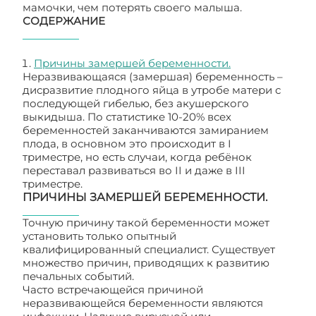
мамочки, чем потерять своего малыша.
СОДЕРЖАНИЕ
Причины замершей беременности.
Неразвивающаяся (замершая) беременность –
дисразвитие плодного яйца в утробе матери с
последующей гибелью, без акушерского
выкидыша. По статистике 10-20% всех
беременностей заканчиваются замиранием
плода, в основном это происходит в I
триместре, но есть случаи, когда ребёнок
переставал развиваться во II и даже в III
триместре.
ПРИЧИНЫ ЗАМЕРШЕЙ БЕРЕМЕННОСТИ.
Точную причину такой беременности может
установить только опытный
квалифицированный специалист. Существует
множество причин, приводящих к развитию
печальных событий.
Часто встречающейся причиной
неразвивающейся беременности являются