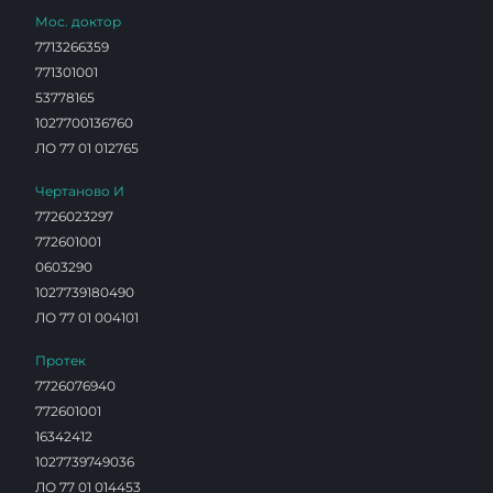
Мос. доктор
7713266359
771301001
53778165
1027700136760
ЛО 77 01 012765
Чертаново И
7726023297
772601001
0603290
1027739180490
ЛО 77 01 004101
Протек
7726076940
772601001
16342412
1027739749036
ЛО 77 01 014453