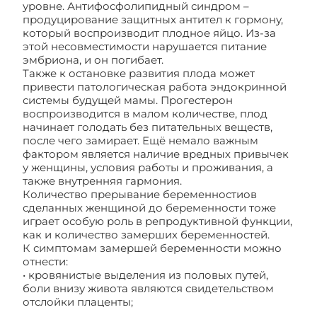
уровне. Антифосфолипидный синдром –
продуцирование защитных антител к гормону,
который воспроизводит плодное яйцо. Из-за
этой несовместимости нарушается питание
эмбриона, и он погибает.
Также к остановке развития плода может
привести патологическая работа эндокринной
системы будущей мамы. Прогестерон
воспроизводится в малом количестве, плод
начинает голодать без питательных веществ,
после чего замирает. Ещё немало важным
фактором является наличие вредных привычек
у женщины, условия работы и проживания, а
также внутренняя гармония.
Количество прерывание беременностиов
сделанных женщиной до беременности тоже
играет особую роль в репродуктивной функции,
как и количество замерших беременностей.
К симптомам замершей беременности можно
отнести:
• кровянистые выделения из половых путей,
боли внизу живота являются свидетельством
отслойки плаценты;