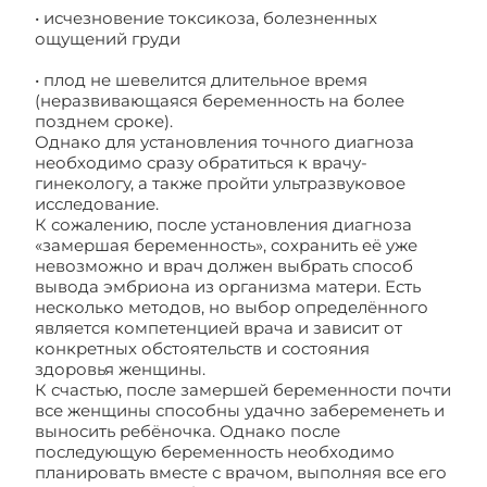
• исчезновение токсикоза, болезненных
ощущений груди
• плод не шевелится длительное время
(неразвивающаяся беременность на более
позднем сроке).
Однако для установления точного диагноза
необходимо сразу обратиться к врачу-
гинекологу, а также пройти ультразвуковое
исследование.
К сожалению, после установления диагноза
«замершая беременность», сохранить её уже
невозможно и врач должен выбрать способ
вывода эмбриона из организма матери. Есть
несколько методов, но выбор определённого
является компетенцией врача и зависит от
конкретных обстоятельств и состояния
здоровья женщины.
К счастью, после замершей беременности почти
все женщины способны удачно забеременеть и
выносить ребёночка. Однако после
последующую беременность необходимо
планировать вместе с врачом, выполняя все его