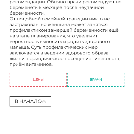
рекомендации. Обычно врачи рекомендуют не
беременеть 6 месяцев после неудачной
беременности.
От подобной семейной трагедии никто не
застрахован, но женщина может заняться
профилактикой замершей беременности ещё
на этапе планирования, что увеличит
вероятность выносить и родить здорового
малыша. Суть профилактических мер
заключается в ведении здорового образа
жизни, периодическое посещение гинеколога,
приём витаминов.
Неразвивающаяся
беременность на ранних сроках
ЦЕНЫ
ВРАЧИ
В НАЧАЛО