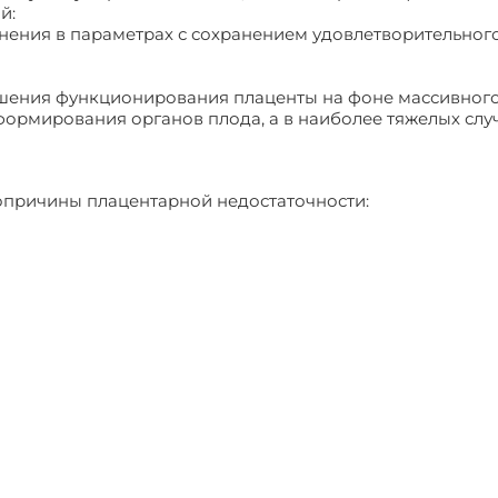
й:
нения в параметрах с сохранением удовлетворительног
ушения функционирования плаценты на фоне массивног
ормирования органов плода, а в наиболее тяжелых случ
причины плацентарной недостаточности: