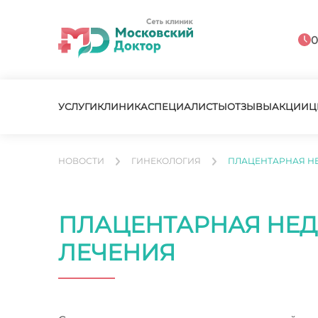
0
УСЛУГИ
КЛИНИКА
СПЕЦИАЛИСТЫ
ОТЗЫВЫ
АКЦИИ
Ц
НОВОСТИ
ГИНЕКОЛОГИЯ
ПЛАЦЕНТАРНАЯ НЕ
ПЛАЦЕНТАРНАЯ НЕД
ЛЕЧЕНИЯ