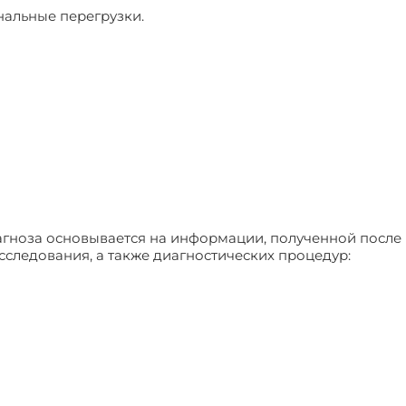
альные перегрузки.
агноза основывается на информации, полученной после
сследования, а также диагностических процедур: