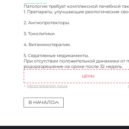
Патология требует комплексной лечебной так
1. Препараты, улучшающие реологические свойс
2. Ангиопротекторы.
3. Токолитики.
4. Витаминотерапия.
5. Седативные медикаменты.
При отсутствии положительной динамики от
родоразрешение на сроке после 32 недель.
Пл
ЦЕНЫ
←
Мезотерапия лица
В НАЧАЛО