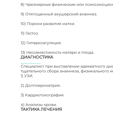
8) Чрезмерные физические или психоэмоцион
9) Отягощенный акушерский анамнез.
10) Пороки развития матки.
11) Гестоз.
12) Гиперкоагуляция.
13) Несовместимость матери и плода.
ДИАГНОСТИКА
Специалист при выставлении адекватного ди
тщательного сбора анамнеза, физикального и
1) УЗИ.
2) Допплерометрия.
3) Кардиотокография.
4) Анализы крови.
ТАКТИКА ЛЕЧЕНИЯ