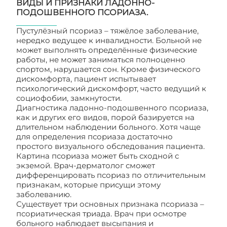
ВИДЫ И ПРИЗНАКИ ЛАДОННО-
ПОДОШВЕННОГО ПСОРИАЗА.
Пустулёзный псориаз – тяжёлое заболевание,
нередко ведущее к инвалидности. Больной не
может выполнять определённые физические
работы, не может заниматься полноценно
спортом, нарушается сон. Кроме физического
дискомфорта, пациент испытывает
психологический дискомфорт, часто ведущий к
социофобии, замкнутости.
Диагностика ладонно-подошвенного псориаза,
как и других его видов, порой базируется на
длительном наблюдении больного. Хотя чаще
для определения псориаза достаточно
простого визуального обследования пациента.
Картина псориаза может быть сходной с
экземой. Врач-дерматолог сможет
дифференцировать псориаз по отличительным
признакам, которые присущи этому
заболеванию.
Существует три основных признака псориаза –
псориатическая триада. Врач при осмотре
больного наблюдает высыпания и