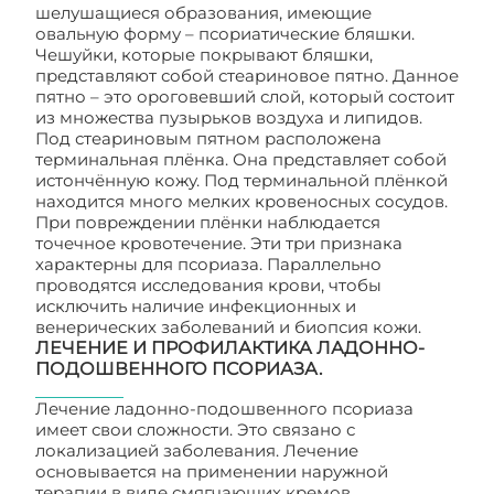
шелушащиеся образования, имеющие
овальную форму – псориатические бляшки.
Чешуйки, которые покрывают бляшки,
представляют собой стеариновое пятно. Данное
пятно – это ороговевший слой, который состоит
из множества пузырьков воздуха и липидов.
Под стеариновым пятном расположена
терминальная плёнка. Она представляет собой
истончённую кожу. Под терминальной плёнкой
находится много мелких кровеносных сосудов.
При повреждении плёнки наблюдается
точечное кровотечение. Эти три признака
характерны для псориаза. Параллельно
проводятся исследования крови, чтобы
исключить наличие инфекционных и
венерических заболеваний и биопсия кожи.
ЛЕЧЕНИЕ И ПРОФИЛАКТИКА ЛАДОННО-
ПОДОШВЕННОГО ПСОРИАЗА.
Лечение ладонно-подошвенного псориаза
имеет свои сложности. Это связано с
локализацией заболевания. Лечение
основывается на применении наружной
терапии в виде смягчающих кремов,