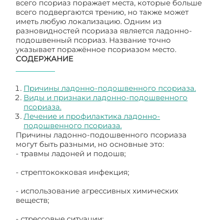
всего псориаз поражает места, которые больше
всего подвергаются трению, но также может
иметь любую локализацию. Одним из
разновидностей псориаза является ладонно-
подошвенный псориаз. Название точно
указывает поражённое псориазом место.
СОДЕРЖАНИЕ
Причины ладонно-подошвенного псориаза.
Виды и признаки ладонно-подошвенного
псориаза.
Лечение и профилактика ладонно-
подошвенного псориаза.
Причины ладонно-подошвенного псориаза
могут быть разными, но основные это:
- травмы ладоней и подошв;
- стрептококковая инфекция;
- использование агрессивных химических
веществ;
- стрессовые ситуации;