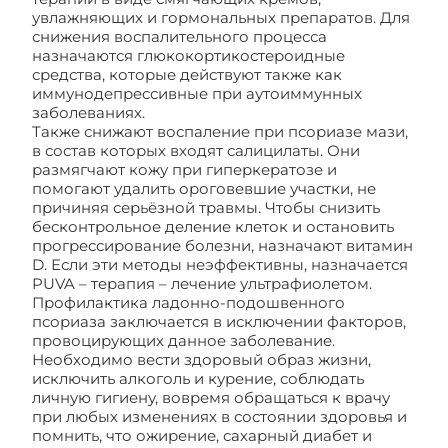
увлажняющих и гормональных препаратов. Для
снижения воспалительного процесса
назначаются глюкокортикостероидные
средства, которые действуют также как
иммунодепрессивные при аутоиммунных
заболеваниях.
Также снижают воспаление при псориазе мази,
в состав которых входят салицилаты. Они
размягчают кожу при гиперкератозе и
помогают удалить ороговевшие участки, не
причиняя серьёзной травмы. Чтобы снизить
бесконтрольное деление клеток и остановить
прогрессирование болезни, назначают витамин
D. Если эти методы неэффективны, назначается
PUVA – терапия – лечение ультрафиолетом.
Профилактика ладонно-подошвенного
псориаза заключается в исключении факторов,
провоцирующих данное заболевание.
Необходимо вести здоровый образ жизни,
исключить алкоголь и курение, соблюдать
личную гигиену, вовремя обращаться к врачу
при любых изменениях в состоянии здоровья и
помнить, что ожирение, сахарный диабет и