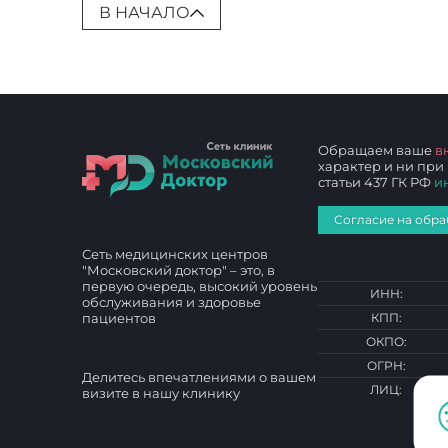
В НАЧАЛО
Обращаем ваше
в
характер и ни при
статьи 437 ГК РФ
и
Согласие на обра
Сеть медицинских центров
"Московский доктор" – это, в
первую очередь, высокий уровень
ИНН:
обслуживания и здоровье
пациентов
КПП:
ОКПО:
ОГРН:
Делитесь впечатлениями о вашем
ЛИЦ:
визите в нашу клинику