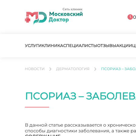
0
УСЛУГИ
КЛИНИКА
СПЕЦИАЛИСТЫ
ОТЗЫВЫ
АКЦИИ
Ц
НОВОСТИ
ДЕРМАТОЛОГИЯ
ПСОРИАЗ – ЗАБ
ПСОРИАЗ – ЗАБОЛЕ
В данной статье рассказывается о хроническ
способы диагностики заболевания, а также 