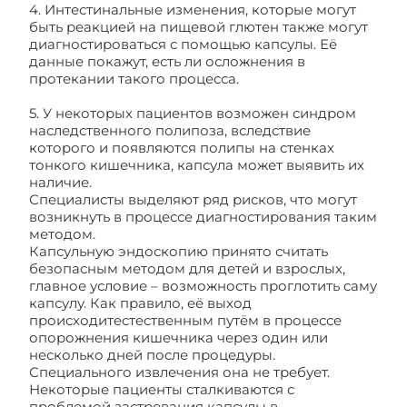
4. Интестинальные изменения, которые могут
быть реакцией на пищевой глютен также могут
диагностироваться с помощью капсулы. Её
данные покажут, есть ли осложнения в
протекании такого процесса.
5. У некоторых пациентов возможен синдром
наследственного полипоза, вследствие
которого и появляются полипы на стенках
тонкого кишечника, капсула может выявить их
наличие.
Специалисты выделяют ряд рисков, что могут
возникнуть в процессе диагностирования таким
методом.
Капсульную эндоскопию принято считать
безопасным методом для детей и взрослых,
главное условие – возможность проглотить саму
капсулу. Как правило, её выход
происходитестественным путём в процессе
опорожнения кишечника через один или
несколько дней после процедуры.
Специального извлечения она не требует.
Некоторые пациенты сталкиваются с
проблемой застревания капсулы в