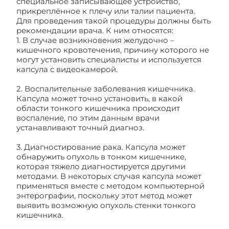
специальное записывающее устройство,
прикреплённое к плечу или талии пациента.
Для проведения такой процедуры должны быть
рекомендации врача. К ним относятся:
1. В случае возникновения желудочно –
кишечного кровотечения, причину которого не
могут установить специалисты и используется
капсула с видеокамерой.
2. Воспалительные заболевания кишечника.
Капсула может точно установить, в какой
области тонкого кишечника происходит
воспаление, по этим данным врачи
устанавливают точный диагноз.
3. Диагностирование рака. Капсула может
обнаружить опухоль в тонком кишечнике,
которая тяжело диагностируется другими
методами. В некоторых случая капсула может
применяться вместе с методом компьютерной
энтерографии, поскольку этот метод может
выявить возможную опухоль стенки тонкого
кишечника.