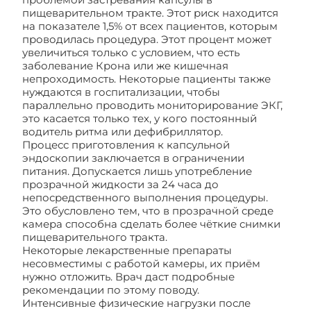
пищеварительном тракте. Этот риск находится
на показателе 1,5% от всех пациентов, которым
проводилась процедура. Этот процент может
увеличиться только с условием, что есть
заболевание Крона или же кишечная
непроходимость. Некоторые пациенты также
нуждаются в госпитализации, чтобы
параллельно проводить мониторирование ЭКГ,
это касается только тех, у кого постоянный
водитель ритма или дефибриллятор.
Процесс приготовления к капсульной
эндоскопии заключается в ограничении
питания. Допускается лишь употребление
прозрачной жидкости за 24 часа до
непосредственного выполнения процедуры.
Это обусловлено тем, что в прозрачной среде
камера способна сделать более чёткие снимки
пищеварительного тракта.
Некоторые лекарственные препараты
несовместимы с работой камеры, их приём
нужно отложить. Врач даст подробные
рекомендации по этому поводу.
Интенсивные физические нагрузки после