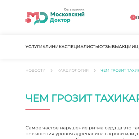
0
УСЛУГИ
КЛИНИКА
СПЕЦИАЛИСТЫ
ОТЗЫВЫ
АКЦИИ
Ц
НОВОСТИ
КАРДИОЛОГИЯ
ЧЕМ ГРОЗИТ ТАХ
ЧЕМ ГРОЗИТ ТАХИКА
Самое частое нарушение ритма сердца это та
повышения уровня адреналина в крови или др