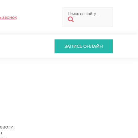
ь звонок
ЗАПИСЬ ОНЛАЙН
евоги,
а