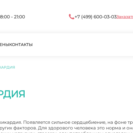
8:00 - 21:00
+7 (499) 600-03-03
Заказат
ЕНЫ
КОНТАКТЫ
ИКАРДИЯ
РДИЯ
хикардия. Появляется сильное сердцебиение, на фоне тр
угих факторов. Для здорового человека это норма и он