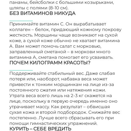
панамы, бейсболки с большими козырьками,
шляпы с полями (8-10 см).
БЕЗ ВИТАМИНОВ НИКУДА
Принимайте витамин C. Он вырабатывает
коллаген – белок, придающий кожному покрову
жесткость. Морщины чаще возникают на сухой
коже, а сухой коже обычно не хватает витамина
A. Вам может помочь салат с морковью,
заправленный сметаной – в моркови много
витамина А, сметана помогает его усваивать.
ПОЧЕМ КИЛОГРАММ КРАСОТЫ?
Поддерживайте стабильный вес. Даже слабая
потеря или, наоборот, набавка веса может
привести к тонким морщинкам на лице из-за
постоянного сжатия или натяжения кожи.
Утрата веса всего лишь на 2-3 кг скажется на
лице, поскольку в первую очередь именно оно
утрачивает массу. Как результат – обвисшая
сухая кожа и второй подбородок. Снижайте вес
постепенно. Лучше всего сбрасывать его при
помощи гимнастических упражнений.
КУРИТЬ – СЕБЕ ВРЕДИТЬ