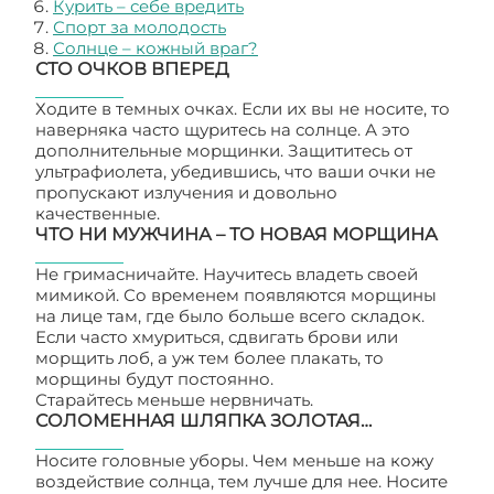
Курить – себе вредить
Спорт за молодость
Солнце – кожный враг?
СТО ОЧКОВ ВПЕРЕД
Ходите в темных очках. Если их вы не носите, то
наверняка часто щуритесь на солнце. А это
дополнительные морщинки. Защититесь от
ультрафиолета, убедившись, что ваши очки не
пропускают излучения и довольно
качественные.
ЧТО НИ МУЖЧИНА – ТО НОВАЯ МОРЩИНА
Не гримасничайте. Научитесь владеть своей
мимикой. Со временем появляются морщины
на лице там, где было больше всего складок.
Если часто хмуриться, сдвигать брови или
морщить лоб, а уж тем более плакать, то
морщины будут постоянно.
Старайтесь меньше нервничать.
СОЛОМЕННАЯ ШЛЯПКА ЗОЛОТАЯ…
Носите головные уборы. Чем меньше на кожу
воздействие солнца, тем лучше для нее. Носите