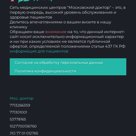
Сеть медицинских центров "Московский доктор" – это, в
первую очередь, высокий уровень обслуживания и
здоровье пациентов
Делитесь впечатлениями о вашем визите в нашу
клинику
Обращаем ваше
внимание
на то, что данный интернет-
сайт носит исключительно информационный характер
и ни при каких условиях не является публичной
офертой, определяемой положениями статьи 437 ГК РФ
информация для пациентов
Согласие на обработку персональных данных
Политика конфиденциальности
Мос. доктор
7713266359
771301001
53778165
1027700136760
ЛО 77 01 012765