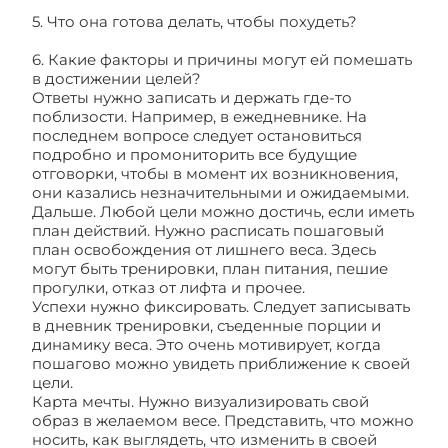
5. Что она готова делать, чтобы похудеть?
6. Какие факторы и причины могут ей помешать
в достижении целей?
Ответы нужно записать и держать где-то
поблизости. Например, в ежедневнике. На
последнем вопросе следует остановиться
подробно и промониторить все будущие
отговорки, чтобы в момент их возникновения,
они казались незначительными и ожидаемыми.
Дальше. Любой цели можно достичь, если иметь
план действий. Нужно расписать пошаговый
план освобождения от лишнего веса. Здесь
могут быть тренировки, план питания, пешие
прогулки, отказ от лифта и прочее.
Успехи нужно фиксировать. Следует записывать
в дневник тренировки, съеденные порции и
динамику веса. Это очень мотивирует, когда
пошагово можно увидеть приближение к своей
цели.
Карта мечты. Нужно визуализировать свой
образ в желаемом весе. Представить, что можно
носить, как выглядеть, что изменить в своей