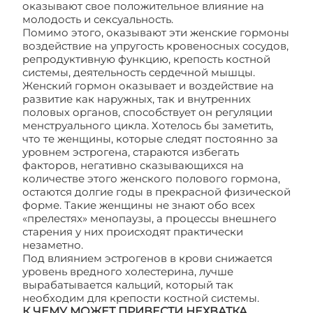
оказывают свое положительное влияние на
молодость и сексуальность.
Помимо этого, оказывают эти женские гормоны
воздействие на упругость кровеносных сосудов,
репродуктивную функцию, крепость костной
системы, деятельность сердечной мышцы.
Женский гормон оказывает и воздействие на
развитие как наружных, так и внутренних
половых органов, способствует он регуляции
менструального цикла. Хотелось бы заметить,
что те женщины, которые следят постоянно за
уровнем эстрогена, стараются избегать
факторов, негативно сказывающихся на
количестве этого женского полового гормона,
остаются долгие годы в прекрасной физической
форме. Такие женщины не знают обо всех
«прелестях» менопаузы, а процессы внешнего
старения у них происходят практически
незаметно.
Под влиянием эстрогенов в крови снижается
уровень вредного холестерина, лучше
вырабатывается кальций, который так
необходим для крепости костной системы.
К ЧЕМУ МОЖЕТ ПРИВЕСТИ НЕХВАТКА