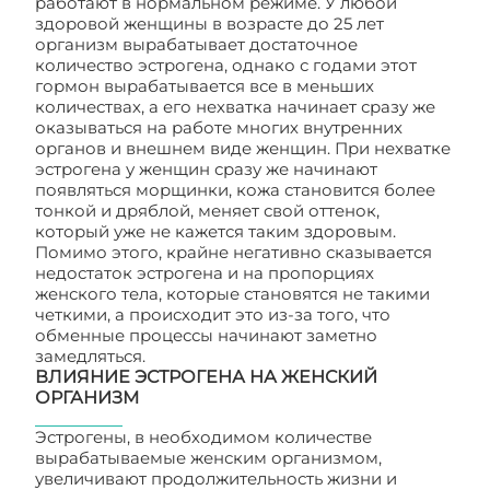
работают в нормальном режиме. У любой
здоровой женщины в возрасте до 25 лет
организм вырабатывает достаточное
количество эстрогена, однако с годами этот
гормон вырабатывается все в меньших
количествах, а его нехватка начинает сразу же
оказываться на работе многих внутренних
органов и внешнем виде женщин. При нехватке
эстрогена у женщин сразу же начинают
появляться морщинки, кожа становится более
тонкой и дряблой, меняет свой оттенок,
который уже не кажется таким здоровым.
Помимо этого, крайне негативно сказывается
недостаток эстрогена и на пропорциях
женского тела, которые становятся не такими
четкими, а происходит это из-за того, что
обменные процессы начинают заметно
замедляться.
ВЛИЯНИЕ ЭСТРОГЕНА НА ЖЕНСКИЙ
ОРГАНИЗМ
Эстрогены, в необходимом количестве
вырабатываемые женским организмом,
увеличивают продолжительность жизни и