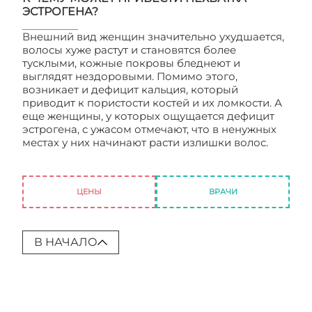
ЭСТРОГЕНА?
Внешний вид женщин значительно ухудшается,
волосы хуже растут и становятся более
тусклыми, кожные покровы бледнеют и
выглядят нездоровыми. Помимо этого,
возникает и дефицит кальция, который
приводит к пористости костей и их ломкости. А
еще женщины, у которых ощущается дефицит
эстрогена, с ужасом отмечают, что в ненужных
местах у них начинают расти излишки волос.
Почему эстроген называют гормоном женской
молодости?
ЦЕНЫ
ВРАЧИ
В НАЧАЛО