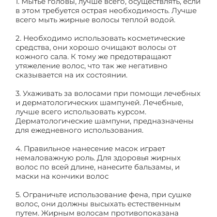
1. Мытье головы, лучше всего, осуществлять, если
в этом требуется острая необходимость. Лучше
всего мыть жирные волосы теплой водой.
2. Необходимо использовать косметические
средства, они хорошо очищают волосы от
кожного сала. К тому же предотвращают
утяжеление волос, что так же негативно
сказывается на их состоянии.
3. Ухаживать за волосами при помощи лечебных
и дерматологических шампуней. Лечебные,
лучше всего использовать курсом.
Дерматологические шампуни, предназначены
для ежедневного использования.
4. Правильное нанесение масок играет
немаловажную роль. Для здоровья жирных
волос по всей длине, нанесите бальзамы, и
маски на кончики волос
5. Ограничьте использование фена, при сушке
волос, они должны высыхать естественным
путем. Жирным волосам противопоказана