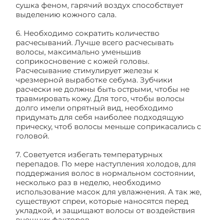
сушка феном, гарячий воздух способствует
выделению кожного сала.
6. Необходимо сократить количество
расчесываний. Лучше всего расчесывать
волосы, максимально уменьшив
соприкосновение с кожей головы.
Расчесывание стимулирует железы к
чрезмерной выработке себума. Зубчики
расчески не должны быть острыми, чтобы не
травмировать кожу. Для того, чтобы волосы
долго имели опрятный вид, необходимо
придумать для себя наиболее подходящую
прическу, чтоб волосы меньше соприкасались с
головой.
7. Советуется избегать температурных
перепадов. По мере наступления холодов, для
поддержания волос в нормальном состоянии,
несколько раз в неделю, необходимо
использование масок для увлажнения. А так же,
существуют спреи, которые наносятся перед
укладкой, и защищают волосы от воздействия
внешних факторов.