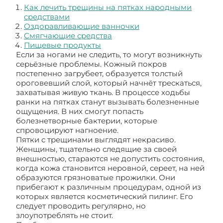
Как лечить трещины на пятках народными
средствами
Оздоравливающие ванночки
Смягчающие средства
Пищевые продукты
Если за ногами не следить, то могут возникнуть
серьёзные проблемы. Кожный покров
постепенно загрубеет, образуется толстый
ороговевший слой, который начнёт трескаться,
захватывая живую ткань. В процессе ходьбы
ранки на пятках станут вызывать болезненные
ощущения. В них смогут попасть
болезнетворные бактерии, которые
спровоцируют нагноение.
Пятки с трещинами выглядят некрасиво.
Женщины, тщательно следящие за своей
внешностью, стараются не допустить состояния,
когда кожа становится неровной, сереет, на ней
образуются грязноватые прожилки. Они
прибегают к различным процедурам, одной из
которых является косметический пилинг. Его
следует проводить регулярно, но
злоупотреблять не стоит.