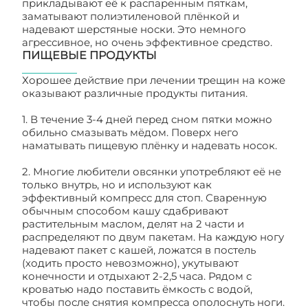
прикладывают её к распаренным пяткам,
заматывают полиэтиленовой плёнкой и
надевают шерстяные носки. Это немного
агрессивное, но очень эффективное средство.
ПИЩЕВЫЕ ПРОДУКТЫ
Хорошее действие при лечении трещин на коже
оказывают различные продукты питания.
Трещины на пятках
1. В течение 3-4 дней перед сном пятки можно
обильно смазывать мёдом. Поверх него
наматывать пищевую плёнку и надевать носок.
2. Многие любители овсянки употребляют её не
только внутрь, но и используют как
эффективный компресс для стоп. Сваренную
обычным способом кашу сдабривают
растительным маслом, делят на 2 части и
распределяют по двум пакетам. На каждую ногу
надевают пакет с кашей, ложатся в постель
(ходить просто невозможно), укутывают
конечности и отдыхают 2-2,5 часа. Рядом с
кроватью надо поставить ёмкость с водой,
чтобы после снятия компресса ополоснуть ноги.