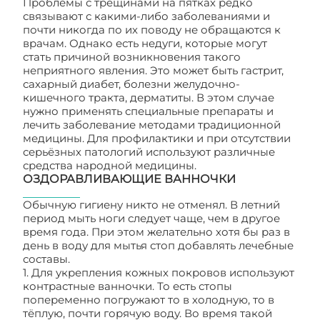
Проблемы с трещинами на пятках редко
связывают с какими-либо заболеваниями и
почти никогда по их поводу не обращаются к
врачам. Однако есть недуги, которые могут
стать причиной возникновения такого
неприятного явления. Это может быть гастрит,
сахарный диабет, болезни желудочно-
кишечного тракта, дерматиты. В этом случае
нужно применять специальные препараты и
лечить заболевание методами традиционной
медицины. Для профилактики и при отсутствии
серьёзных патологий используют различные
средства народной медицины.
ОЗДОРАВЛИВАЮЩИЕ ВАННОЧКИ
Обычную гигиену никто не отменял. В летний
период мыть ноги следует чаще, чем в другое
время года. При этом желательно хотя бы раз в
день в воду для мытья стоп добавлять лечебные
составы.
1. Для укрепления кожных покровов используют
контрастные ванночки. То есть стопы
попеременно погружают то в холодную, то в
тёплую, почти горячую воду. Во время такой