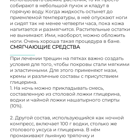
собирают в небольшой пучок и кладут в
горячую воду. Когда жидкость остынет до
приемлемой температуры, в неё опускают ноги
и сидят так не менее четверти часа, пока кожа
напитается и размягчится. Растительные остатки
не вынимают. Ими, наоборот, можно обложить
ноги. Очень хороша такая процедура в бане.
СМЯГЧАЮЩИЕ СРЕДСТВА
При лечении трещин на пятках важно создать
условия для того, чтобы покровы стали мягкими
и эластичными. Для этого применяют мази,
кремы и различные составы с присутствием
глицерина.
1. На ночь можно прикладывать смесь,
составленную из столовой ложки глицерина,
водки и чайной ложки нашатырного спирты
(10%).
2. Другой состав, использующийся как ночной
компресс, включает 100 г водки, столько же
столового уксуса и глицерина. В нём
промакивают льняную тряпочку и