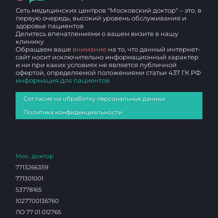
Сеть медицинских центров "Московский доктор" – это, в
первую очередь, высокий уровень обслуживания и
здоровье пациентов
Делитесь впечатлениями о вашем визите в нашу
клинику
Обращаем ваше
внимание
на то, что данный интернет-
сайт носит исключительно информационный характер
и ни при каких условиях не является публичной
офертой, определяемой положениями статьи 437 ГК РФ
информация для пациентов
Согласие на обработку персональных данных
Политика конфиденциальности
Мос. доктор
7713266359
771301001
53778165
1027700136760
ЛО 77 01 012765