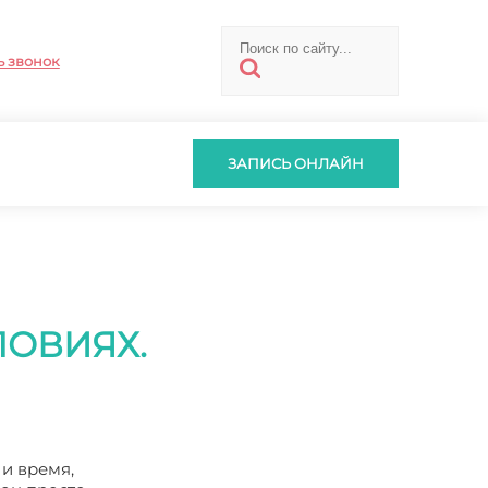
ь звонок
ЗАПИСЬ ОНЛАЙН
ЛОВИЯХ.
 и время,