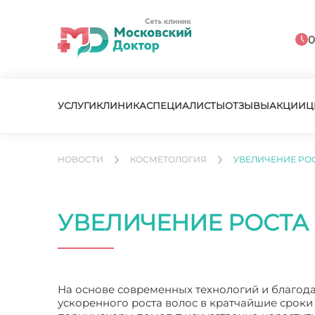
0
УСЛУГИ
КЛИНИКА
СПЕЦИАЛИСТЫ
ОТЗЫВЫ
АКЦИИ
Ц
НОВОСТИ
КОСМЕТОЛОГИЯ
УВЕЛИЧЕНИЕ РО
УВЕЛИЧЕНИЕ РОСТА
На основе современных технологий и благод
ускоренного роста волос в кратчайшие сроки 