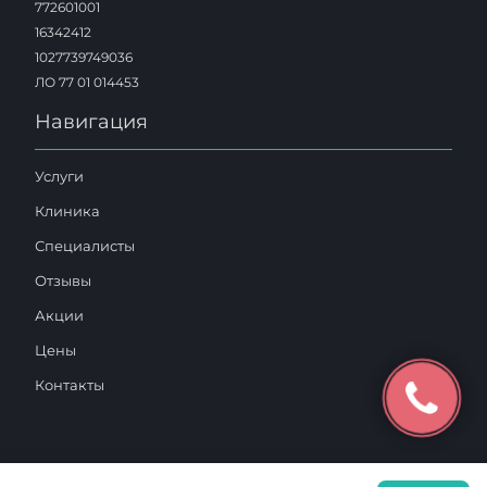
772601001
16342412
1027739749036
ЛО 77 01 014453
Навигация
Услуги
Клиника
Специалисты
Отзывы
Акции
Цены
Контакты