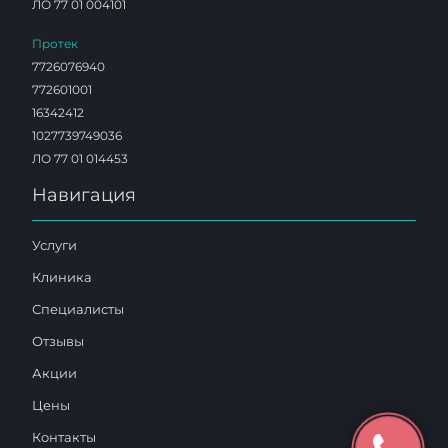
ЛО 77 01 004101
Протек
7726076940
772601001
16342412
1027739749036
ЛО 77 01 014453
Навигация
Услуги
Клиника
Специалисты
Отзывы
Акции
Цены
Контакты