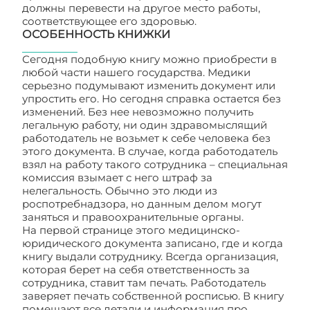
должны перевести на другое место работы,
соответствующее его здоровью.
ОСОБЕННОСТЬ КНИЖКИ
Сегодня подобную книгу можно приобрести в
любой части нашего государства. Медики
серьезно подумывают изменить документ или
упростить его. Но сегодня справка остается без
изменений. Без нее невозможно получить
легальную работу, ни один здравомыслящий
работодатель не возьмет к себе человека без
этого документа. В случае, когда работодатель
взял на работу такого сотрудника – специальная
комиссия взымает с него штраф за
нелегальность. Обычно это люди из
роспотребнадзора, но данным делом могут
заняться и правоохранительные органы.
На первой странице этого медицинско-
юридического документа записано, где и когда
книгу выдали сотруднику. Всегда организация,
которая берет на себя ответственность за
сотрудника, ставит там печать. Работодатель
заверяет печать собственной росписью. В книгу
помещают все детали и информация про