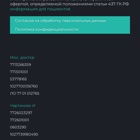
офертой, определяемой положениями статьи 437 ГК РФ
информация для пациентов
Согласие на обработку персональных данных
Политика конфиденциальности
Мос. доктор
7713266359
771301001
53778165
1027700136760
ЛО 77 01 012765
Чертаново И
7726023297
772601001
0603290
1027739180490