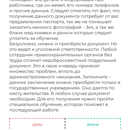
работника, где он живет, его номера телефонов
и прочие данные. Следует отметить тот факт, что
получение данного документа потребует от вас
предъявления паспорта, так же не помешает
захватить немного фотографий – 3х4, а так же
бланк мед книжки и деньги которые следует
уплатить за обучение.
Безусловно, можно и приобрести документ. Но
это ведет к уголовной ответственности. Любой
сотрудник правоохранительных органов без
труда отличит недобросовестный поддельный
документ. Это в свою очередь принесет
множество проблем, вплоть до
административного наказания. Запомните –
данное заключение можно приобрести только в
государственных учреждениях. Оно дается по
месту жительства. В любом случае документ
необходим. Для его получения нужно пройти
специальное обучение, которое поможет в
последующей работе.
Документ о здоровье
сотрудника
ЦЕНЫ
ВРАЧИ