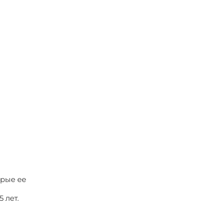
орые ее
 лет.