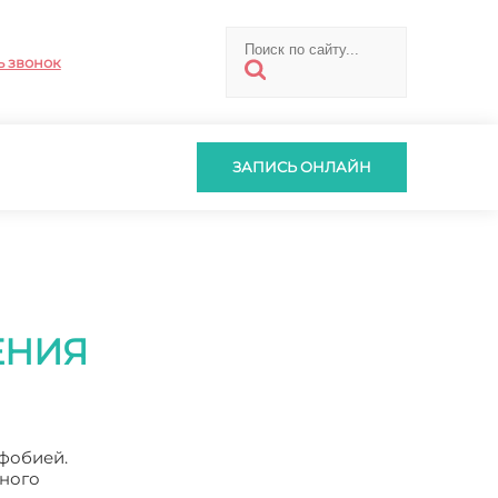
ь звонок
ЗАПИСЬ ОНЛАЙН
ЕНИЯ
фобией.
ьного