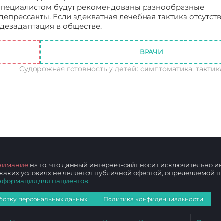
, специалистом будут рекомендованы разнообразные
прессанты. Если адекватная лечебная тактика отсутств
 дезадаптация в обществе.
Агорафобия: симптоматика, т
ВРАЧИ
Судорожная готовность у детей: симптоматика, тактик
нимание
на то, что данный интернет-сайт носит исключительно
 каких условиях не является публичной офертой, определяемой
нформация для пациентов
ботку персональных данных
Политика конфиденциальности