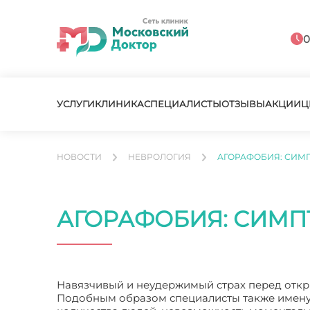
0
УСЛУГИ
КЛИНИКА
СПЕЦИАЛИСТЫ
ОТЗЫВЫ
АКЦИИ
Ц
НОВОСТИ
НЕВРОЛОГИЯ
АГОРАФОБИЯ: СИМП
АГОРАФОБИЯ: СИМП
Навязчивый и неудержимый страх перед отк
Подобным образом специалисты также именую