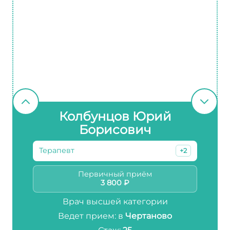
Колбунцов Юрий
Борисович
Терапевт
+2
Первичный приём
3 800 ₽
Врач высшей категории
Ведет прием: в
Чертаново