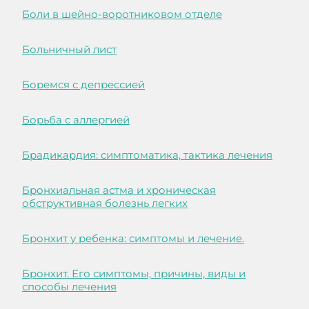
Боли в шейно-воротниковом отделе
Больничный лист
Боремся с депрессией
Борьба с аллергией
Брадикардия: симптоматика, тактика лечения
Бронхиальная астма и хроническая
обструктивная болезнь легких
Бронхит у ребенка: симптомы и лечение.
Бронхит. Его симптомы, причины, виды и
способы лечения