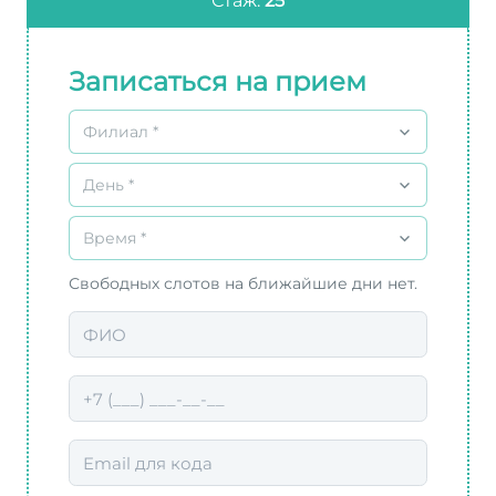
Стаж:
25
Записаться на прием
Филиал *
День *
Время *
Свободных слотов на ближайшие дни нет.