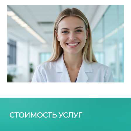
боль: борьба без таблеток
СТОИМОСТЬ УСЛУГ