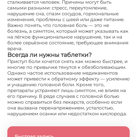
сталкивается человек. Причины могут быть
самыми разными: стресс, переутомление,
нарушение сна, спазм сосудов, гормональные
изменения, проблемы с шеей или даже питание.
Важно понять, что головная боль — это не
болезнь, а симптом, который может указывать как
на лёгкое функциональное нарушение, так и на
более серьёзное состояние, требующее внимания
врача.
Всегда ли нужны таблетки?
Приступ боли хочется снять как можно быстрее, и
многие по привычке тянутся к обезболивающим.
Однако частое использование медикаментов
может привести к обратному эффекту — усилению
и учащению головной боли. Кроме того,
препараты устраняют лишь симптом, не влияя на
его причину. В ряде случаев с головной болью
можно справиться без лекарств, особенно если
она вызвана перенапряжением, усталостью,
нарушением осанки или недостатком кислорода.
Быстрая запись