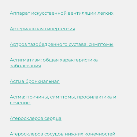
Аппарат искусственной вентиляции легких
Артериальная гипертензия
Артроз тазобедренного сустава: симптомы
Астигматизм: общая характеристика
заболевания
Астма бронхиальная
Астма: причины, симптомы, профилактика и
лечение.
Атеросклероз сердца
Атеросклероз сосудов нижних конечностей