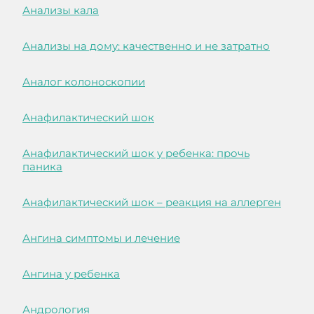
Анализы кала
Анализы на дому: качественно и не затратно
Аналог колоноскопии
Анафилактический шок
Анафилактический шок у ребенка: прочь
паника
Анафилактический шок – реакция на аллерген
Ангина симптомы и лечение
Ангина у ребенка
Андрология