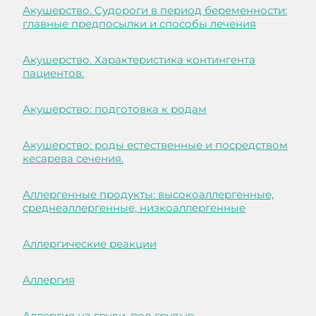
Акушерство. Судороги в период беременности:
главные предпосылки и способы лечения
Акушерство. Характеристика контингента
пациентов.
Акушерство: подготовка к родам
Акушерство: роды естественные и посредством
кесарева сечения.
Аллергенные продукты: высокоаллергенные,
среднеаллергенные, низкоаллергенные
Аллергические реакции
Аллергия
Аллергия на груди, под грудью