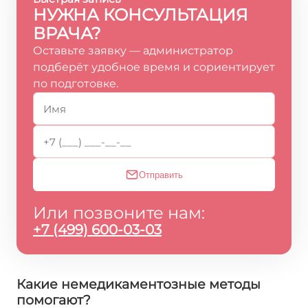
НУЖНА КОНСУЛЬТАЦИЯ
ВРАЧА?
Оставьте заявку — администратор
подберёт удобное время и сориентирует
по подготовке.
Отправить
Или позвоните нам:
+7 (499) 600-03-03
Какие немедикаментозные методы
помогают?