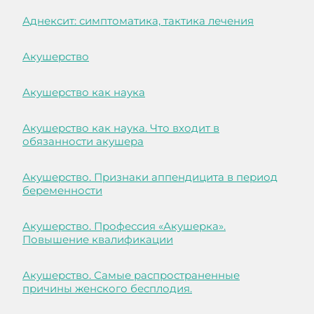
Аднексит: симптоматика, тактика лечения
Акушерство
Акушерство как наука
Акушерство как наука. Что входит в
обязанности акушера
Акушерство. Признаки аппендицита в период
беременности
Акушерство. Профессия «Акушерка».
Повышение квалификации
Акушерство. Самые распространенные
причины женского бесплодия.