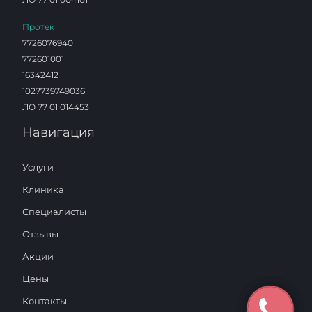
Протек
7726076940
772601001
16342412
1027739749036
ЛО 77 01 014453
Навигация
Услуги
Клиника
Специалисты
Отзывы
Акции
Цены
Контакты