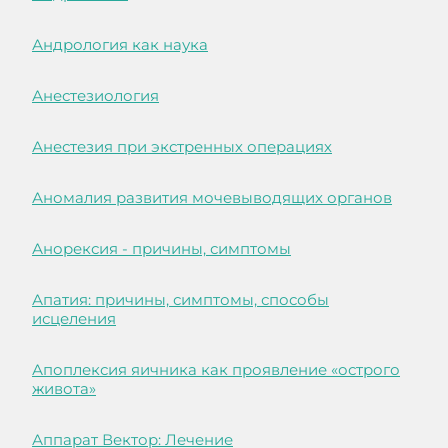
Андрология как наука
Анестезиология
Анестезия при экстренных операциях
Аномалия развития мочевыводящих органов
Анорексия - причины, симптомы
Апатия: причины, симптомы, способы
исцеления
Апоплексия яичника как проявление «острого
живота»
Аппарат Вектор: Лечение