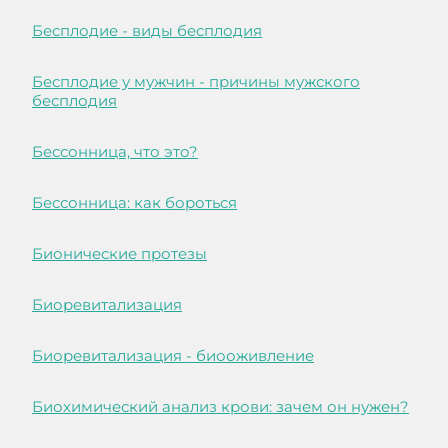
Бесплодие - виды бесплодия
Бесплодие у мужчин - причины мужского
бесплодия
Бессонница, что это?
Бессонница: как бороться
Бионические протезы
Биоревитализация
Биоревитализация - биооживление
Биохимический анализ крови: зачем он нужен?