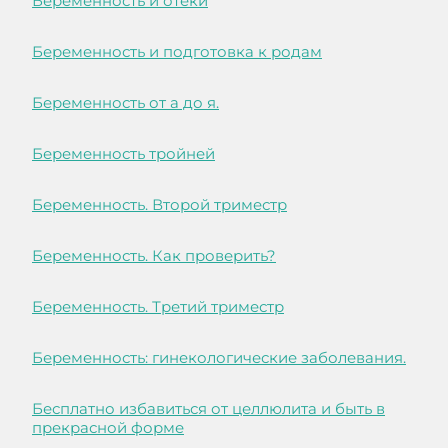
Беременность и отеки
Беременность и подготовка к родам
Беременность от а до я.
Беременность тройней
Беременность. Второй триместр
Беременность. Как проверить?
Беременность. Третий триместр
Беременность: гинекологические заболевания.
Бесплатно избавиться от целлюлита и быть в
прекрасной форме