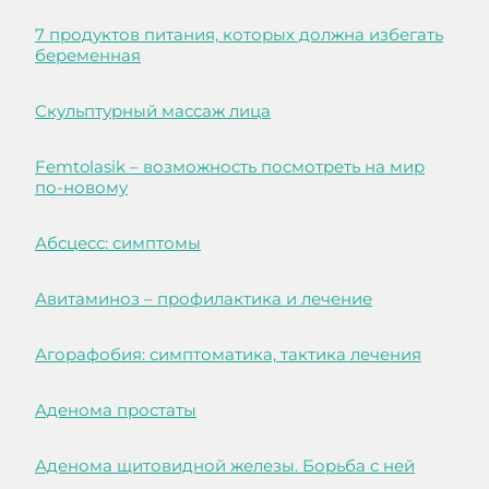
7 продуктов питания, которых должна избегать
беременная
Cкульптурный массаж лица
Femtolasik – возможность посмотреть на мир
по-новому
Абсцесс: симптомы
Авитаминоз – профилактика и лечение
Агорафобия: симптоматика, тактика лечения
Аденома простаты
Аденома щитовидной железы. Борьба с ней