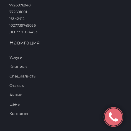
7726076940
772601001
16342412
1027739749036
ЛО 77 01 014453
Навигация
Услуги
Клиника
Специалисты
Отзывы
Акции
Цены
Контакты