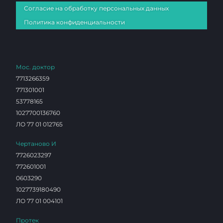
Согласие на обработку персональных данных
Политика конфиденциальности
Мос. доктор
7713266359
771301001
53778165
1027700136760
ЛО 77 01 012765
Чертаново И
7726023297
772601001
0603290
1027739180490
ЛО 77 01 004101
Протек