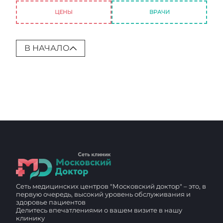
ЦЕНЫ
ВРАЧИ
В НАЧАЛО
Сеть медицинских центров "Московский доктор" – это, в
первую очередь, высокий уровень обслуживания и
здоровье пациентов
Делитесь впечатлениями о вашем визите в нашу
клинику