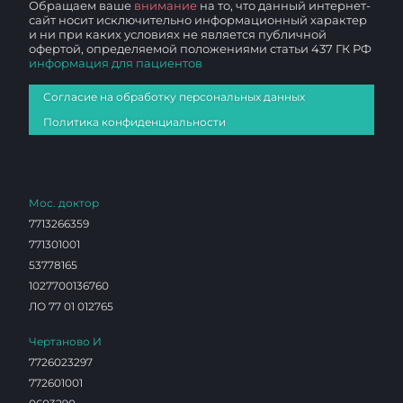
Обращаем ваше
внимание
на то, что данный интернет-
сайт носит исключительно информационный характер
и ни при каких условиях не является публичной
офертой, определяемой положениями статьи 437 ГК РФ
информация для пациентов
Согласие на обработку персональных данных
Политика конфиденциальности
Мос. доктор
7713266359
771301001
53778165
1027700136760
ЛО 77 01 012765
Чертаново И
7726023297
772601001