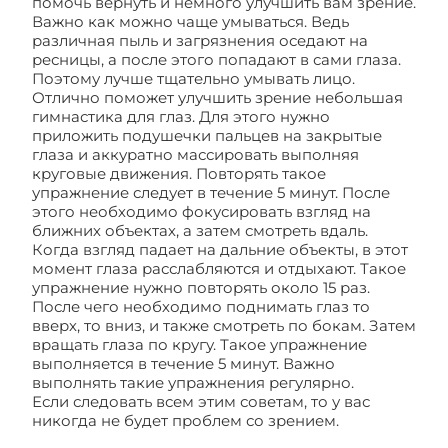
помочь вернуть и немного улучшить вам зрение.
Важно как можно чаще умываться. Ведь
различная пыль и загрязнения оседают на
ресницы, а после этого попадают в сами глаза.
Поэтому лучше тщательно умывать лицо.
Отлично поможет улучшить зрение небольшая
гимнастика для глаз. Для этого нужно
приложить подушечки пальцев на закрытые
глаза и аккуратно массировать выполняя
круговые движения. Повторять такое
упражнение следует в течение 5 минут. После
этого необходимо фокусировать взгляд на
ближних объектах, а затем смотреть вдаль.
Когда взгляд падает на дальние объекты, в этот
момент глаза расслабляются и отдыхают. Такое
упражнение нужно повторять около 15 раз.
После чего необходимо поднимать глаз то
вверх, то вниз, и также смотреть по бокам. Затем
вращать глаза по кругу. Такое упражнение
выполняется в течение 5 минут. Важно
выполнять такие упражнения регулярно.
Если следовать всем этим советам, то у вас
никогда не будет проблем со зрением.
Как
улучшить зрение