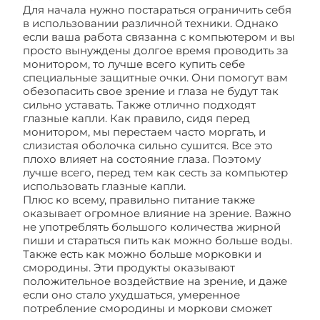
Для начала нужно постараться ограничить себя
в использовании различной техники. Однако
если ваша работа связанна с компьютером и вы
просто вынуждены долгое время проводить за
монитором, то лучше всего купить себе
специальные защитные очки. Они помогут вам
обезопасить свое зрение и глаза не будут так
сильно уставать. Также отлично подходят
глазные капли. Как правило, сидя перед
монитором, мы перестаем часто моргать, и
слизистая оболочка сильно сушится. Все это
плохо влияет на состояние глаза. Поэтому
лучше всего, перед тем как сесть за компьютер
использовать глазные капли.
Плюс ко всему, правильно питание также
оказывает огромное влияние на зрение. Важно
не употреблять большого количества жирной
пиши и стараться пить как можно больше воды.
Также есть как можно больше морковки и
смородины. Эти продукты оказывают
положительное воздействие на зрение, и даже
если оно стало ухудшаться, умеренное
потребление смородины и моркови сможет