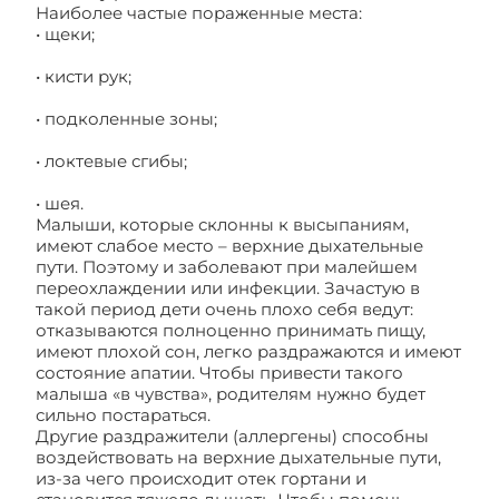
Наиболее частые пораженные места:
• щеки;
• кисти рук;
• подколенные зоны;
• локтевые сгибы;
• шея.
Малыши, которые склонны к высыпаниям,
имеют слабое место – верхние дыхательные
пути. Поэтому и заболевают при малейшем
переохлаждении или инфекции. Зачастую в
такой период дети очень плохо себя ведут:
отказываются полноценно принимать пищу,
имеют плохой сон, легко раздражаются и имеют
состояние апатии. Чтобы привести такого
малыша «в чувства», родителям нужно будет
сильно постараться.
Другие раздражители (аллергены) способны
воздействовать на верхние дыхательные пути,
из-за чего происходит отек гортани и