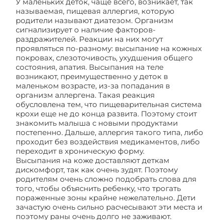
У маленьких деток, чаще всего, возникает, так
называемая, пищевая аллергия, которую
родители называют диатезом. Организм
сигнализирует о наличие факторов-
раздражителей. Реакции на них могут
проявляться по-разному: высыпание на кожных
покровах, слезоточивость, ухудшения общего
состояния, апатия. Высыпания на теле
возникают, преимущественно у деток в
маленьком возрасте, из-за попадания в
организм аллергена. Такая реакция
обусловлена тем, что пищеварительная система
крохи еще не до конца развита. Поэтому стоит
знакомить малыша с новыми продуктами
постепенно. Дальше, аллергия такого типа, либо
проходит без воздействия медикаментов, либо
переходит в хроническую форму.
Высыпания на коже доставляют деткам
дискомфорт, так как очень зудят. Поэтому
родителям очень сложно подобрать слова для
того, чтобы объяснить ребенку, что трогать
пораженные зоны крайне нежелательно. Дети
зачастую очень сильно расчесывают эти места и
поэтому раны очень долго не заживают.