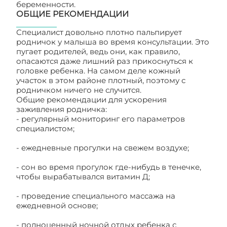
беременности.
ОБЩИЕ РЕКОМЕНДАЦИИ
Специалист довольно плотно пальпирует
родничок у малыша во время консультации. Это
пугает родителей, ведь они, как правило,
опасаются даже лишний раз прикоснуться к
головке ребенка. На самом деле кожный
участок в этом районе плотный, поэтому с
родничком ничего не случится.
Общие рекомендации для ускорения
заживления родничка:
- регулярный мониторинг его параметров
специалистом;
- ежедневные прогулки на свежем воздухе;
- сон во время прогулок где-нибудь в тенечке,
чтобы вырабатывался витамин Д;
- проведение специального массажа на
ежедневной основе;
- полноценный ночной отдых ребенка с