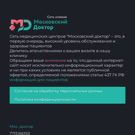
Сеть медицинских центров "Московский доктор" – это, в
первую очередь, высокий уровень обслуживания и
здоровье пациентов
Делитесь впечатлениями о вашем визите в нашу
клинику
Обращаем ваше
внимание
на то, что данный интернет-
сайт носит исключительно информационный характер
и ни при каких условиях не является публичной
офертой, определяемой положениями статьи 437 ГК РФ
информация для пациентов
Согласие на обработку персональных данных
Политика конфиденциальности
Мос. доктор
7713266359