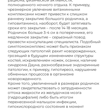
рациона, физической активности,
полноценного ночного отдыха. К примеру,
чрезмерное увлечение витаминными
комплексами может привести к слишком
раннему закрытию большого родничка, а
гиповитаминоз, наоборот, будет затягивать
сроки его закрытия – после 14-18 месяцев.
Родничок больше 3-4 см в поперечнике, его
медленное закрытие – серьезный повод
провести консультацию специалиста. Подобный
симптомокомплекс может быть признаком
следующих патологий: рахит новорожденных,
грозящий в будущем изменением структуры
костей, искривлением ножек, осанки, наличие
синдрома Дауна, разнообразные эндокринные
патологии, к примеру, гипотиреоз, нарушение
обменных процессов в организме
новорожденного.
Кроме того, увеличенный в размерах родничок
может свидетельствовать о затрудненности
оттока жидкости из желудочков мозга
(гидроцефалия) либо быть итогом
перенесенной малышом инфекции,
гипокислородного состояния в момент