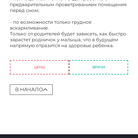
предварительным проветриванием помещения
перед сном;
- по возможности только грудное
вскармливание.
Только от родителей будет зависеть, как быстро
зарастет родничок у малыша, что в будущем
напрямую отразится на здоровье ребенка.
Незаращение большого родничка:
симптоматика, тактика лечения
ЦЕНЫ
ВРАЧИ
В НАЧАЛО