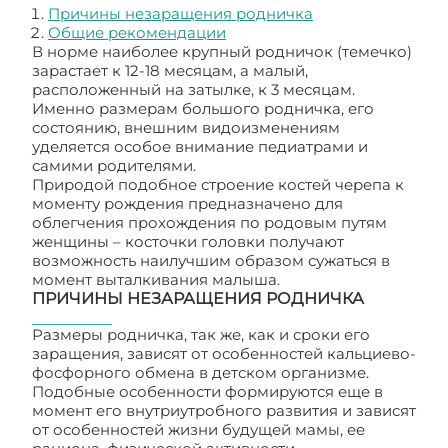
Причины незаращения родничка
Общие рекомендации
В норме наиболее крупный родничок (темечко)
зарастает к 12-18 месяцам, а малый,
расположенный на затылке, к 3 месяцам.
Именно размерам большого родничка, его
состоянию, внешним видоизменениям
уделяется особое внимание педиатрами и
самими родителями.
Природой подобное строение костей черепа к
моменту рождения предназначено для
облегчения прохождения по родовым путям
женщины – косточки головки получают
возможность наилучшим образом сужаться в
момент выталкивания малыша.
ПРИЧИНЫ НЕЗАРАЩЕНИЯ РОДНИЧКА
Размеры родничка, так же, как и сроки его
заращения, зависят от особенностей кальциево-
фосфорного обмена в детском организме.
Подобные особенности формируются еще в
момент его внутриутробного развития и зависят
от особенностей жизни будущей мамы, ее