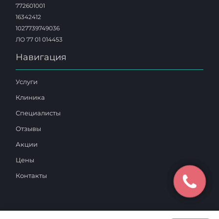
772601001
16342412
1027739749036
ЛО 77 01 014453
Навигация
Услуги
Клиника
Специалисты
Отзывы
Акции
Цены
Контакты