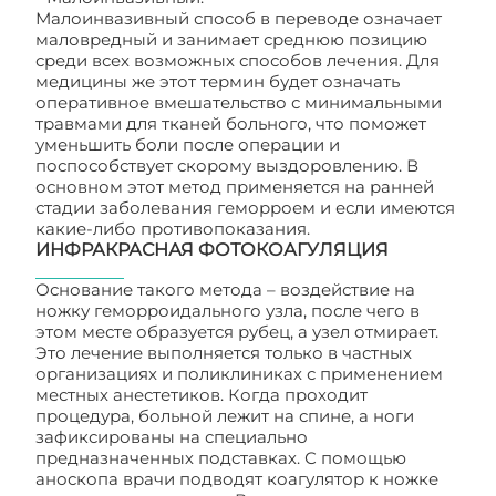
Малоинвазивный способ в переводе означает
маловредный и занимает среднюю позицию
среди всех возможных способов лечения. Для
медицины же этот термин будет означать
оперативное вмешательство с минимальными
травмами для тканей больного, что поможет
уменьшить боли после операции и
поспособствует скорому выздоровлению. В
основном этот метод применяется на ранней
стадии заболевания геморроем и если имеются
какие-либо противопоказания.
ИНФРАКРАСНАЯ ФОТОКОАГУЛЯЦИЯ
Основание такого метода – воздействие на
ножку геморроидального узла, после чего в
этом месте образуется рубец, а узел отмирает.
Это лечение выполняется только в частных
организациях и поликлиниках с применением
местных анестетиков. Когда проходит
процедура, больной лежит на спине, а ноги
зафиксированы на специально
предназначенных подставках. С помощью
аноскопа врачи подводят коагулятор к ножке