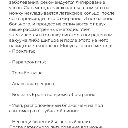
заболевания, рекомендуется лигирование
узлов. Суть метода заключается в том, что на
ножку накладывается латексное кольцо, после
чего происходит его отмирание. И положение
больного, и процесс не отличаются от двух
выше рассмотренных методик. Узел
затягивается в головку лигатора посредством
вакуума либо щипцов и после этого на него
накидывается кольцо. Минусы такого метода:
- Проктиты;
- Парапроктиты;
- Тромбоз узла;
- Анальная трещина;
- Болезнь Крона во время обострения;
- Узел, расположенный ближе, чем на пол
сантиметра от зубчатой линии;
- Неспецифический язвенный колит.
После латексного лигирования возможны