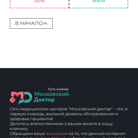
ЦЕНЫ
ВРАЧИ
В НАЧАЛО
Сеть медицинских центров "Московский доктор" – это, в
первую очередь, высокий уровень обслуживания и
здоровье пациентов
Делитесь впечатлениями о вашем визите в нашу
клинику
Обращаем ваше
внимание
на то, что данный интернет-