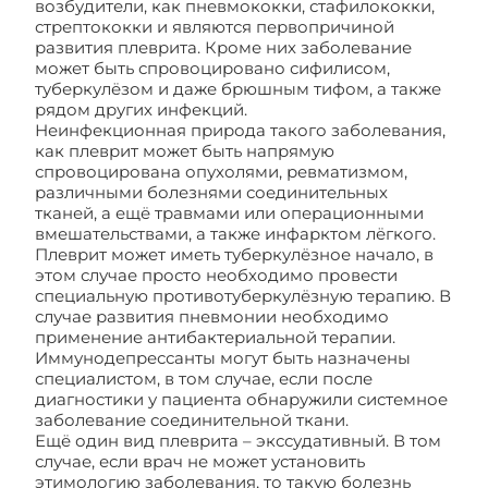
возбудители, как пневмококки, стафилококки,
стрептококки и являются первопричиной
развития плеврита. Кроме них заболевание
может быть спровоцировано сифилисом,
туберкулёзом и даже брюшным тифом, а также
рядом других инфекций.
Неинфекционная природа такого заболевания,
как плеврит может быть напрямую
спровоцирована опухолями, ревматизмом,
различными болезнями соединительных
тканей, а ещё травмами или операционными
вмешательствами, а также инфарктом лёгкого.
Плеврит может иметь туберкулёзное начало, в
этом случае просто необходимо провести
специальную противотуберкулёзную терапию. В
случае развития пневмонии необходимо
применение антибактериальной терапии.
Иммунодепрессанты могут быть назначены
специалистом, в том случае, если после
диагностики у пациента обнаружили системное
заболевание соединительной ткани.
Ещё один вид плеврита – экссудативный. В том
случае, если врач не может установить
этимологию заболевания, то такую болезнь