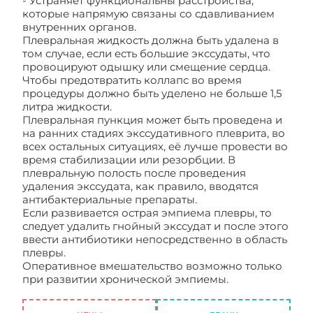
- Устраняет функциональны расстройства,
которые напрямую связаны со сдавливанием
внутренних органов.
Плевральная жидкость должна быть удалена в
том случае, если есть большие экссудаты, что
провоцируют одышку или смещение сердца.
Чтобы предотвратить коллапс во время
процедуры должно быть уделено не больше 1,5
литра жидкости.
Плевральная пункция может быть проведена и
на ранних стадиях экссудативного плеврита, во
всех остальных ситуациях, её лучше провести во
время стабилизации или резорбции. В
плевральную полость после проведения
удаления экссудата, как правило, вводятся
антибактериальные препараты.
Если развивается острая эмпиема плевры, то
следует удалить гнойный экссудат и после этого
ввести антибиотики непосредственно в область
плевры.
Оперативное вмешательство возможно только
при развитии хронической эмпиемы.
Основные
методы лечения плеврита