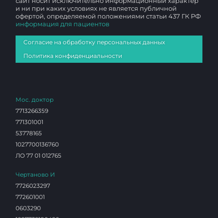
сайт носит исключительно информационный характер
и ни при каких условиях не является публичной
офертой, определяемой положениями статьи 437 ГК РФ
информация для пациентов
Согласие на обработку персональных данных
Политика конфиденциальности
Мос. доктор
7713266359
771301001
53778165
1027700136760
ЛО 77 01 012765
Чертаново И
7726023297
772601001
0603290