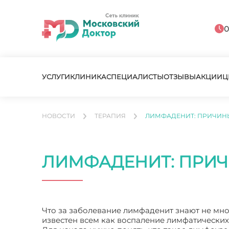
0
УСЛУГИ
КЛИНИКА
СПЕЦИАЛИСТЫ
ОТЗЫВЫ
АКЦИИ
Ц
НОВОСТИ
ТЕРАПИЯ
ЛИМФАДЕНИТ: ПРИЧИНЫ
ЛИМФАДЕНИТ: ПРИЧ
Что за заболевание лимфаденит знают не мно
известен всем как воспаление лимфатических