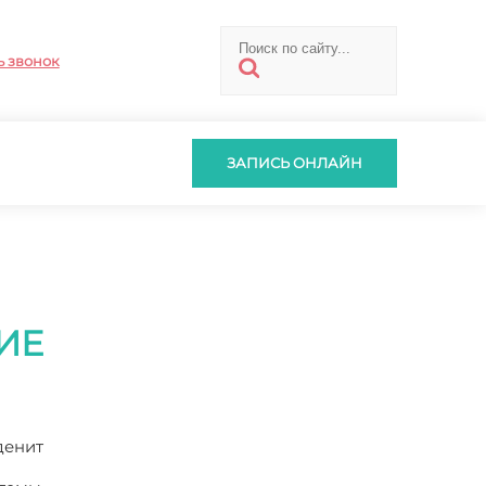
ь звонок
ЗАПИСЬ ОНЛАЙН
ИЕ
денит