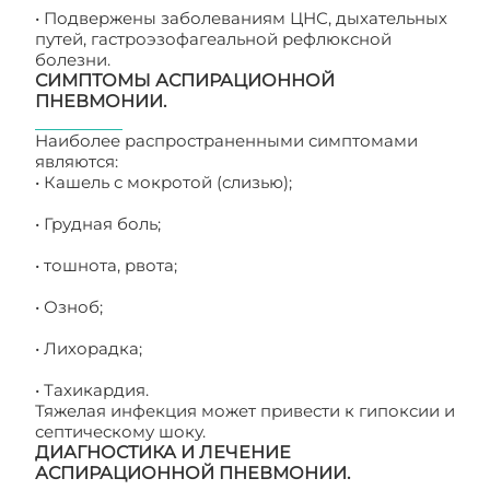
• Подвержены заболеваниям ЦНС, дыхательных
путей, гастроэзофагеальной рефлюксной
болезни.
СИМПТОМЫ АСПИРАЦИОННОЙ
ПНЕВМОНИИ.
Наиболее распространенными симптомами
являются:
• Кашель с мокротой (слизью);
• Грудная боль;
• тошнота, рвота;
• Озноб;
• Лихорадка;
• Тахикардия.
Тяжелая инфекция может привести к гипоксии и
септическому шоку.
ДИАГНОСТИКА И ЛЕЧЕНИЕ
АСПИРАЦИОННОЙ ПНЕВМОНИИ.