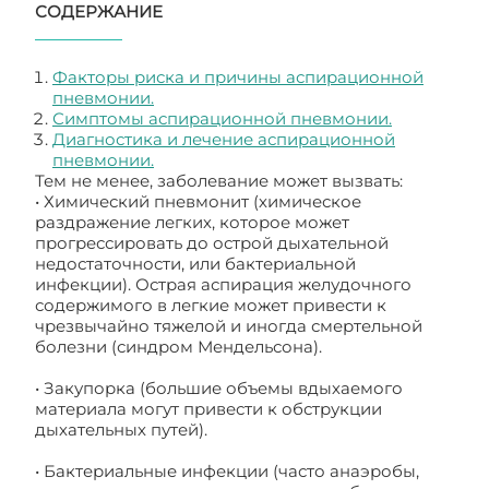
СОДЕРЖАНИЕ
Факторы риска и причины аспирационной
пневмонии.
Симптомы аспирационной пневмонии.
Диагностика и лечение аспирационной
пневмонии.
Тем не менее, заболевание может вызвать:
• Химический пневмонит (химическое
раздражение легких, которое может
прогрессировать до острой дыхательной
недостаточности, или бактериальной
инфекции). Острая аспирация желудочного
содержимого в легкие может привести к
чрезвычайно тяжелой и иногда смертельной
болезни (синдром Мендельсона).
• Закупорка (большие объемы вдыхаемого
материала могут привести к обструкции
дыхательных путей).
• Бактериальные инфекции (часто анаэробы,