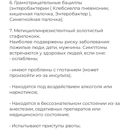
6. Грамотрицательные бациллы
(энтеробактерии ( Клебсиелла пневмонии,
кишечная палочка, Энтеробактер ),
Синегнойная палочка);
7. Метициллинрезистентный золотистый
стафилококк.
Наиболее подвержены риску заболевания:
пожилые люди, дети, мужчины. Симптомы
встречаются у здоровых людей, если они:
• ослаблены;
• имеют проблемы с глотанием (может
произойти из-за инсульта);
• Находятся под воздействием алкоголя или
наркотиков;
• Находятся в бессознательном состоянии из-за
анестезии, седативных препаратов или
медицинского состояния;
• Испытывают приступы рвоты;