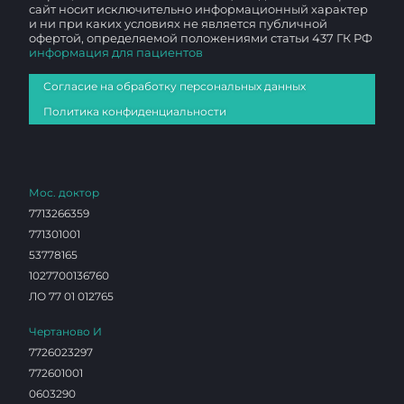
сайт носит исключительно информационный характер
и ни при каких условиях не является публичной
офертой, определяемой положениями статьи 437 ГК РФ
информация для пациентов
Согласие на обработку персональных данных
Политика конфиденциальности
Мос. доктор
7713266359
771301001
53778165
1027700136760
ЛО 77 01 012765
Чертаново И
7726023297
772601001
0603290