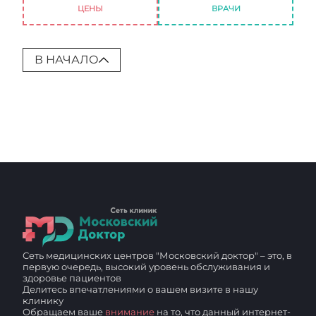
ЦЕНЫ
ВРАЧИ
В НАЧАЛО
Сеть медицинских центров "Московский доктор" – это, в
первую очередь, высокий уровень обслуживания и
здоровье пациентов
Делитесь впечатлениями о вашем визите в нашу
клинику
Обращаем ваше
внимание
на то, что данный интернет-