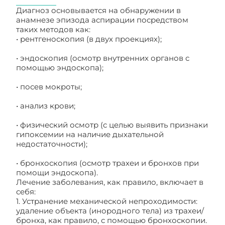
Диагноз основывается на обнаружении в
анамнезе эпизода аспирации посредством
таких методов как:
• рентгеноскопия (в двух проекциях);
• эндоскопия (осмотр внутренних органов с
помощью эндоскопа);
• посев мокроты;
• анализ крови;
• физический осмотр (с целью выявить признаки
гипоксемии на наличие дыхательной
недостаточности);
• бронхоскопия (осмотр трахеи и бронхов при
помощи эндоскопа).
Лечение заболевания, как правило, включает в
себя:
1. Устранение механической непроходимости:
удаление объекта (инородного тела) из трахеи/
бронха, как правило, с помощью бронхоскопии.