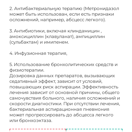
2. Антибактериальную терапию (Метронидазол
может быть использован, если есть признаки
осложнений, например, абсцесс легкого).
3. Антибиотики, включая клиндамицин ,
амоксициллин (клавуланат), ампициллин
(сульбактам) и имипенем.
4. Инфузионная терапия,
5. Использование бронхолитических средств и
физиотерапии.
Дозировка данных препаратов, вызывающих
седативный эффект, зависит от условий,
повышающих риск аспирации. Эффективность
лечения зависит от основной причины, общего
самочувствия больного, наличия осложнений и
скорости диагностики. При отсутствии лечения,
бактериальная аспирационная пневмония
может прогрессировать до абсцесса легкого
или бронхоэктаза.
Признаки, симптомы и
лечение аспирационной пневмонии