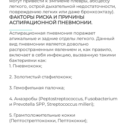
могут привести к эмпиеме плевры, абсцессу
легкого, острой дыхательной недостаточности,
повреждению легких или даже бронхоэктазу).
ФАКТОРЫ РИСКА И ПРИЧИНЫ
АСПИРАЦИОННОЙ ПНЕВМОНИИ.
Аспирационная пневмония поражает
апикальные и задние отделы легкого. Данный
вид пневмонии является довольно
распространенным явлением и, как правило,
включает в себя инфекцию, вызванную такими
бактериями как:
1. Пневмококк;
2. Золотистый стафилококк;
3. Гемофильная палочка;
4. Анаэробы (Peptostreptococcus, Fusobacterium
и Prevotella SPP, Streptococcus milleri);
5. Грамположительные кокки
(Пептострептококки, Пептококки);