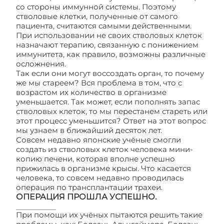
со стороны иммунной системы. Поэтому
стволовые клетки, полученные от самого
пациента, считаются самыми действенными.
При использовании не своих стволовых клеток
назначают терапию, связанную с понижением
иммунитета, как правило, возможны различные
осложнения.
Так если они могут воссоздать орган, то почему
же мы стареем? Вся проблема в том, что с
возрастом их количество в организме
уменьшается. Так может, если пополнять запас
стволовых клеток, то мы перестанем стареть или
этот процесс уменьшится? Ответ на этот вопрос
мы узнаем в ближайший десяток лет.
Совсем недавно японские учёные смогли
создать из стволовых клеток человека мини-
копию печени, которая вполне успешно
прижилась в организме крысы. Что касается
человека, то совсем недавно проводилась
операция по трансплантации трахеи.
ОПЕРАЦИЯ ПРОШЛА УСПЕШНО.
При помощи их учёных пытаются решить такие