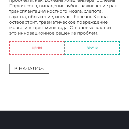
проблемы, как: Болезнь Альцгеймера, Болезнь
Паркинсона, выпадение зубов, заживление ран,
трансплантация костного мозга, слепота,
глухота, облысение, инсульт, болезнь Крона,
остеоартрит, травматическое повреждение
мозга, инфаркт миокарда. Стволовые клетки –
это инновационное решение проблем.
Чем
полезны стволовые клетки
ЦЕНЫ
ВРАЧИ
В НАЧАЛО