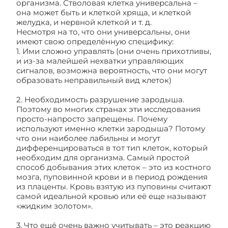
организма. Стволовая клетка универсальна –
она может быть и клеткой хряща, и клеткой
желудка, и нервной клеткой и т. д.
Несмотря на то, что они универсальны, они
имеют свою определённую специфику:
1. Ими сложно управлять (они очень прихотливы,
и из-за малейшей нехватки управляющих
сигналов, возможна вероятность, что они могут
образовать неправильный вид клеток)
2. Необходимость разрушение зародыша.
Поэтому во многих странах эти исследования
просто-напросто запрещены. Почему
используют именно клетки зародыша? Потому
что они наиболее лабильны и могут
дифференцироваться в тот тип клеток, который
необходим для организма. Самый простой
способ добывания этих клеток – это из костного
мозга, пуповинной крови и в период рождения
из плаценты. Кровь взятую из пуповины считают
самой идеальной кровью или её еще называют
«жидким золотом».
3. Что ещё очень важно учитывать – это реакцию