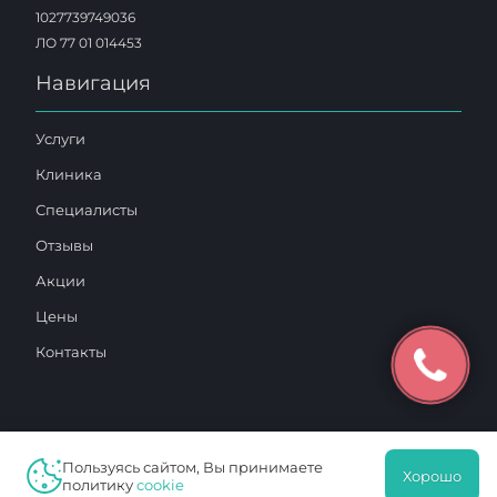
1027739749036
ЛО 77 01 014453
Навигация
Услуги
Клиника
Специалисты
Отзывы
Акции
Цены
Контакты
Пользуясь сайтом, Вы принимаете
2025 © «Московский Доктор»
Хорошо
политику
cookie