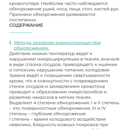
кровопотеря. Наиболее часто наблюдается
обморожение ушей, носа, лица, стоп, кистей рук.
Признаки обморожения развиваются
постепенно.
СОДЕРЖАНИЕ
Методы оказания взаимопомощи при
обморожениях.
Действие низких температур ведёт к
нарушению микроциркуляции в тканях, вначале
в виде спазма сосудов, приводящего к ишемии
и гипоксии, нарушению питания; холодовая
травма ведёт к повышению свёртываемости
крови, что в совокупности с повреждением
стенок сосудов и замедлением кровотока
приводит к образованию микротромбов и
развитию некрозов в мягких тканях.
Выделяют 4 степени обморожения: I и II степень
– это поверхностные обморожения, III и IV
степень – глубокие обморожения.
I степень – время холодового воздействия
невелико, бледность кожных покровов при