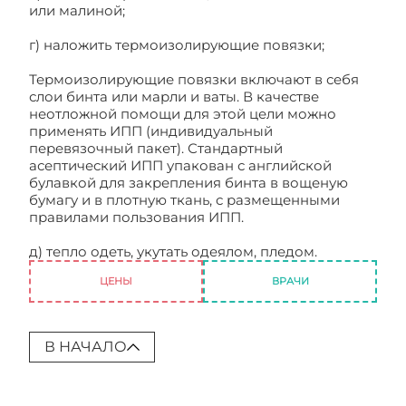
или малиной;
г) наложить термоизолирующие повязки;
Термоизолирующие повязки включают в себя
слои бинта или марли и ваты. В качестве
неотложной помощи для этой цели можно
применять ИПП (индивидуальный
перевязочный пакет). Стандартный
асептический ИПП упакован с английской
булавкой для закрепления бинта в вощеную
бумагу и в плотную ткань, с размещенными
правилами пользования ИПП.
д) тепло одеть, укутать одеялом, пледом.
ЦЕНЫ
ВРАЧИ
В НАЧАЛО