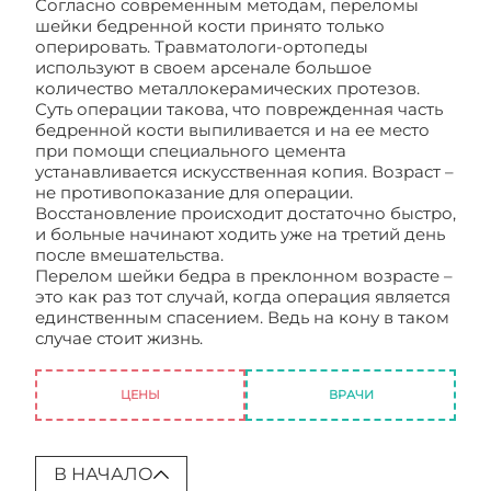
Согласно современным методам, переломы
шейки бедренной кости принято только
оперировать. Травматологи-ортопеды
используют в своем арсенале большое
количество металлокерамических протезов.
Суть операции такова, что поврежденная часть
бедренной кости выпиливается и на ее место
при помощи специального цемента
устанавливается искусственная копия. Возраст –
не противопоказание для операции.
Восстановление происходит достаточно быстро,
и больные начинают ходить уже на третий день
после вмешательства.
Перелом шейки бедра в преклонном возрасте –
это как раз тот случай, когда операция является
единственным спасением. Ведь на кону в таком
случае стоит жизнь.
Перелом бедра в пожилом
возрасте. Приговор или нет?
ЦЕНЫ
ВРАЧИ
В НАЧАЛО