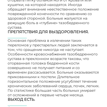
оторвать пятку больной ноги от кровати или
кушетки, на которой находятся. Иногда
обращает внимание неестественное положение
поврежденной конечности по сравнению со
здоровой стороной. Больные жалуются на
режущую боль в «глубине» тазобедренного
сустава.
ПРЕПЯТСТВИЯ ДЛЯ ВЫЗДОРОВЛЕНИЯ.
Основная проблема в излечении таких
переломов у престарелых людей заключается в
том, что сращение никогда не наступает.
Особенности кровоснабжения тазобедренного
сустава в преклонном возрасте таковы, что
оторванная головка бедренной кости
совершенно не получает питания и со
временем рассасывается. Больные оказываются
прикованными к постели. Длительное
горизонтальное положение усугубляет течение
хронических заболеваний сердца, почек, легких.
По статистике большая часть больных умирает
от осложнений в первые четыре месяца.
ВЫХОД ЕСТЬ.