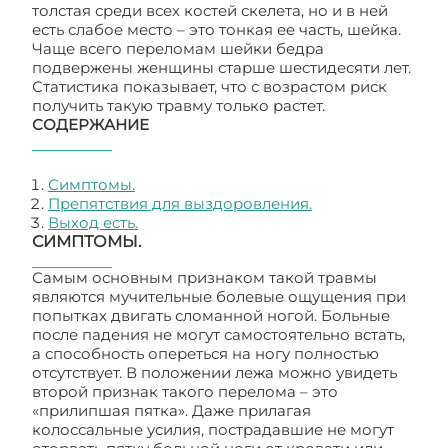
толстая среди всех костей скелета, но и в ней
есть слабое место – это тонкая ее часть, шейка.
Чаще всего переломам шейки бедра
подвержены женщины старше шестидесяти лет.
Статистика показывает, что с возрастом риск
получить такую травму только растет.
СОДЕРЖАНИЕ
Симптомы.
Препятствия для выздоровления.
Выход есть.
СИМПТОМЫ.
Самым основным признаком такой травмы
являются мучительные болевые ощущения при
попытках двигать сломанной ногой. Больные
после падения не могут самостоятельно встать,
а способность опереться на ногу полностью
отсутствует. В положении лежа можно увидеть
второй признак такого перелома – это
«прилипшая пятка». Даже прилагая
колоссальные усилия, пострадавшие не могут