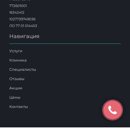
772601001
16342412
1027739749036
ЛО 77 01 014453
Навигация
Услуги
Клиника
Специалисты
Отзывы
Акции
Цены
Контакты