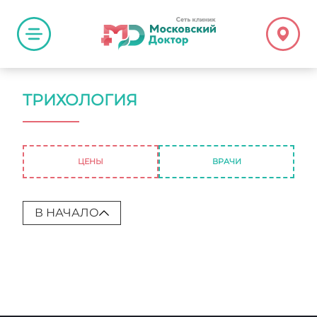
ТРИХОЛОГИЯ
ЦЕНЫ
ВРАЧИ
В НАЧАЛО