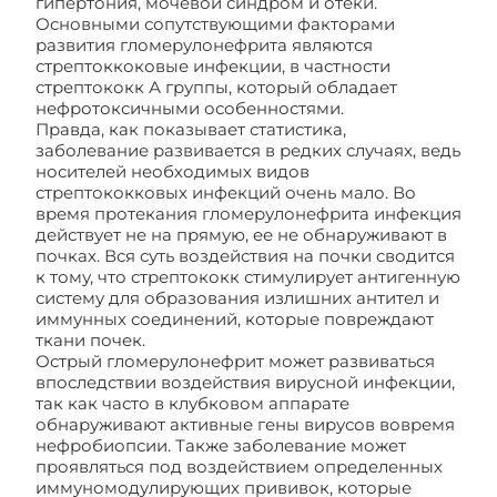
гипертония, мочевой синдром и отеки.
Основными сопутствующими факторами
развития гломерулонефрита являются
стрептоккоковые инфекции, в частности
стрептококк А группы, который обладает
нефротоксичными особенностями.
Правда, как показывает статистика,
заболевание развивается в редких случаях, ведь
носителей необходимых видов
стрептококковых инфекций очень мало. Во
время протекания гломерулонефрита инфекция
действует не на прямую, ее не обнаруживают в
почках. Вся суть воздействия на почки сводится
к тому, что стрептококк стимулирует антигенную
систему для образования излишних антител и
иммунных соединений, которые повреждают
ткани почек.
Острый гломерулонефрит может развиваться
впоследствии воздействия вирусной инфекции,
так как часто в клубковом аппарате
обнаруживают активные гены вирусов вовремя
нефробиопсии. Также заболевание может
проявляться под воздействием определенных
иммуномодулирующих прививок, которые