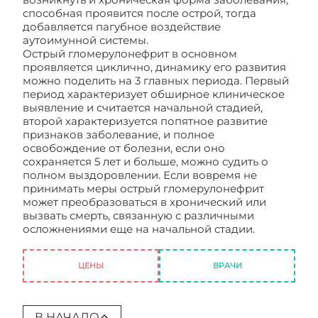
способная проявится после острой, тогда
добавляется пагубное воздействие
аутоимунной системы.
Острый гломерулонефрит в основном
проявляется циклично, динамику его развития
можно поделить на 3 главных периода. Первый
период характеризует обширное клиническое
выявление и считается начальной стадией,
второй характеризуется попятное развитие
признаков заболевание, и полное
освобождение от болезни, если оно
сохраняется 5 лет и больше, можно судить о
полном выздоровлении. Если вовремя не
принимать меры острый гломерулонефрит
может преобразоваться в хронический или
вызвать смерть, связанную с различными
осложнениями еще на начальной стадии.
Необычное заболевание Гломерулонефрит
ЦЕНЫ
ВРАЧИ
В НАЧАЛО