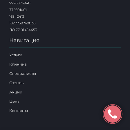
7726076940
772601001
16342412
1027739749036
ЛО 77 01 014453
Навигация
Услуги
Клиника
Специалисты
Отзывы
Акции
Цены
Контакты