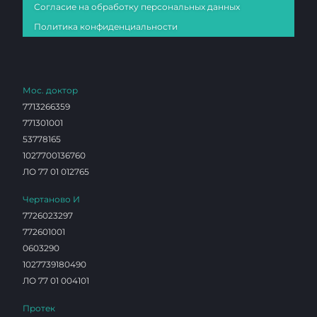
Согласие на обработку персональных данных
Политика конфиденциальности
Мос. доктор
7713266359
771301001
53778165
1027700136760
ЛО 77 01 012765
Чертаново И
7726023297
772601001
0603290
1027739180490
ЛО 77 01 004101
Протек