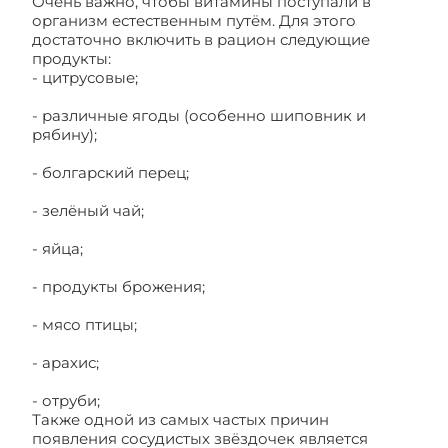
Очень важно, чтобы витамины поступали в
организм естественным путём. Для этого
достаточно включить в рацион следующие
продукты:
- цитрусовые;
- различные ягоды (особенно шиповник и
рябину);
- болгарский перец;
- зелёный чай;
- яйца;
- продукты брожения;
- мясо птицы;
- арахис;
- отруби;
Также одной из самых частых причин
появления сосудистых звёздочек является