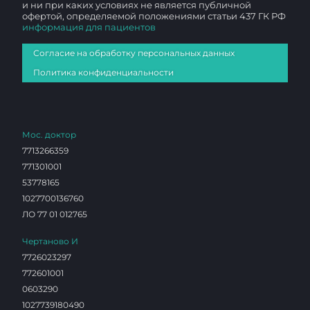
и ни при каких условиях не является публичной
офертой, определяемой положениями статьи 437 ГК РФ
информация для пациентов
Согласие на обработку персональных данных
Политика конфиденциальности
Мос. доктор
7713266359
771301001
53778165
1027700136760
ЛО 77 01 012765
Чертаново И
7726023297
772601001
0603290
1027739180490