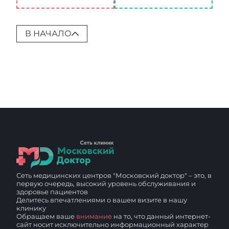
В НАЧАЛО
Сеть медицинских центров "Московский доктор" – это, в
первую очередь, высокий уровень обслуживания и
здоровье пациентов
Делитесь впечатлениями о вашем визите в нашу
клинику
Обращаем ваше
внимание
на то, что данный интернет-
сайт носит исключительно информационный характер