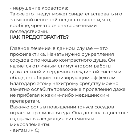
- нарушение кровотока;
Также этот недуг может свидетельствовать и о
затяжной венозной недостаточности, что,
вообще, чревато очень серьёзными
последствиями.
КАК ПРЕДОТВРАТИТЬ?
Главное лечение, в данном случае — это
профилактика. Начать нужно с укрепления
сосудов с помощью контрастного душа. Он
является отличным стимулятором работы
дыхательной и сердечно-сосудистой систем и
обладает общим тонизирующим эффектом.
Благодаря этому нехитрому средству можно
заметно ослабить тревожные проявления даже
не прибегая к каким-либо медицинским
препаратам.
Важную роль в повышении тонуса сосудов
играет и правильная еда. Она должна в достатке
содержать следующие витамины и
микроэлементы:
- витамин С;