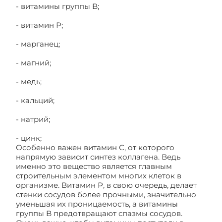
- витамины группы B;
- витамин Р;
- марганец;
- магний;
- медь;
- кальций;
- натрий;
- цинк;
Особенно важен витамин С, от которого
напрямую зависит синтез коллагена. Ведь
именно это вещество является главным
строительным элементом многих клеток в
организме. Витамин Р, в свою очередь, делает
стенки сосудов более прочными, значительно
уменьшая их проницаемость, а витамины
группы B предотвращают спазмы сосудов.