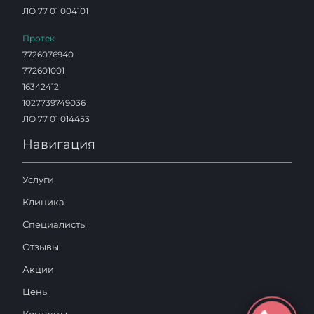
ЛО 77 01 004101
Протек
7726076940
772601001
16342412
1027739749036
ЛО 77 01 014453
Навигация
Услуги
Клиника
Специалисты
Отзывы
Акции
Цены