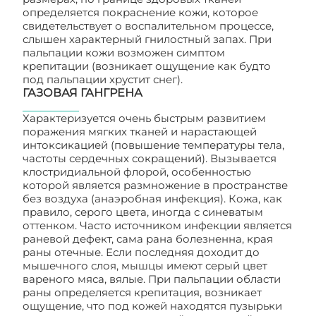
определяется покраснение кожи, которое
свидетельствует о воспалительном процессе,
слышен характерный гнилостный запах. При
пальпации кожи возможен симптом
крепитации (возникает ощущение как будто
под пальпации хрустит снег).
ГАЗОВАЯ ГАНГРЕНА
Характеризуется очень быстрым развитием
поражения мягких тканей и нарастающей
интоксикацией (повышение температуры тела,
частоты сердечных сокращений). Вызывается
клостридиальной флорой, особенностью
которой является размножение в пространстве
без воздуха (анаэробная инфекция). Кожа, как
правило, серого цвета, иногда с синеватым
оттенком. Часто источником инфекции является
раневой дефект, сама рана болезненна, края
раны отечные. Если последняя доходит до
мышечного слоя, мышцы имеют серый цвет
вареного мяса, вялые. При пальпации области
раны определяется крепитация, возникает
ощущение, что под кожей находятся пузырьки