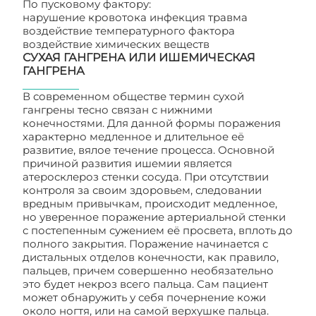
По пусковому фактору:
нарушение кровотока инфекция травма
воздействие температурного фактора
воздействие химических веществ
СУХАЯ ГАНГРЕНА ИЛИ ИШЕМИЧЕСКАЯ
ГАНГРЕНА
В современном обществе термин сухой
гангрены тесно связан с нижними
конечностями. Для данной формы поражения
характерно медленное и длительное её
развитие, вялое течение процесса. Основной
причиной развития ишемии является
атеросклероз стенки сосуда. При отсутствии
контроля за своим здоровьем, следовании
вредным привычкам, происходит медленное,
но уверенное поражение артериальной стенки
с постепенным сужением её просвета, вплоть до
полного закрытия. Поражение начинается с
дистальных отделов конечности, как правило,
пальцев, причем совершенно необязательно
это будет некроз всего пальца. Сам пациент
может обнаружить у себя почернение кожи
около ногтя, или на самой верхушке пальца.