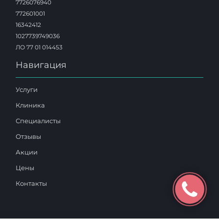
7726076940
772601001
16342412
1027739749036
ЛО 77 01 014453
Навигация
Услуги
Клиника
Специалисты
Отзывы
Акции
Цены
Контакты