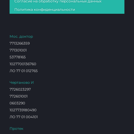
Согласие на обработку персональных данных
Политика конфиденциальности
Мос. доктор
7713266359
771301001
53778165
1027700136760
ЛО 77 01 012765
Чертаново И
7726023297
772601001
0603290
1027739180490
ЛО 77 01 004101
Протек