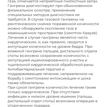
газа, отмечается неприятный гнилостный запах.
Гангрена диагностируют при обыкновенном
физикальном осмотре, применение
специальных методов диагностики не
требуется. В случае газовой гангрены на
рентгеновском снимке пораженной конечности
можно обнаружить скопления газа в
межмышечном пространстве (симптом Краузе).
Лечение в случае гангрены является чисто
хирургическим, и, как правило, сводится к
ампутации конечности на уровне бедра. При
влажной гангрене пальцев, дистального отдела
стопы возможно сохранение конечности, с
ампутацией ишемизированного участка и
тщательной хирургической обработкой раны.
Антибактериальная терапия и
поддерживающее лечение, направленное на
борьбу с симптомами интоксикации и шока
также обязательны.
При сухой гангрене конечности лечение также
только хирургическое. При отсутствии
инфекции и низком уровне ишемии (пальцы,
дистальный отдел стопы) возможна операция в
отсроченном порядке.