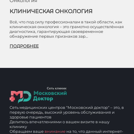
Онкология
КЛИНИЧЕСКАЯ ОНКОЛОГИЯ
Всё, что под силу профессионалам в такой области, как
клиническая онкология – это грамотно осуществлённая
диагностика, гарантирующая своевременное
обнаружение первых признаков зар…
ПОДРОБНЕЕ
Сеть медицинских центров "Московский доктор" – это, в
первую очередь, высокий уровень обслуживания и
здоровье пациентов
Делитесь впечатлениями о вашем визите в нашу
клинику
Обращаем ваше
внимание
на то, что данный интернет-