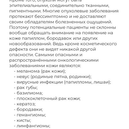
эпителиальными, соединительно тканными,
пигментными. Многие опухолевые заболевания
протекают бессимптомно и не доставляют
своим обладателям болезненных ощущений.
Поэтому потенциальные пациенты не склонны
вообще обращать внимание на появление на
коже папиллом, бородавок или других
новообразований. Ведь кроме косметического
дефекта они не видят никакой другой
опасности. Самыми опасными и
распространёнными онкологическими
заболеваниями кожи являются:
- меланома (рак кожи);
- невус (родимые пятна, родинки);
- вирусные инфекции (папилломы, лишаи);
- рак губы;
- базилиома;
- плоскоклеточный рак кожи;
- кератоз;
- бородавки;
- гемангиомы;
- кисты;
- лимфангиомы;