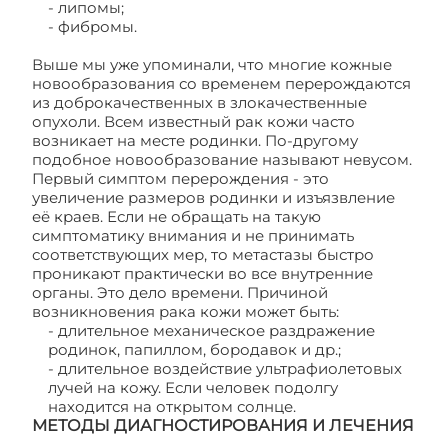
- липомы;
- фибромы.
Выше мы уже упоминали, что многие кожные
новообразования со временем перерождаются
из доброкачественных в злокачественные
опухоли. Всем известный рак кожи часто
возникает на месте родинки. По-другому
подобное новообразование называют невусом.
Первый симптом перерождения - это
увеличение размеров родинки и изъязвление
её краев. Если не обращать на такую
симптоматику внимания и не принимать
соответствующих мер, то метастазы быстро
проникают практически во все внутренние
органы. Это дело времени. Причиной
возникновения рака кожи может быть:
- длительное механическое раздражение
родинок, папиллом, бородавок и др.;
- длительное воздействие ультрафиолетовых
лучей на кожу. Если человек подолгу
находится на открытом солнце.
МЕТОДЫ ДИАГНОСТИРОВАНИЯ И ЛЕЧЕНИЯ