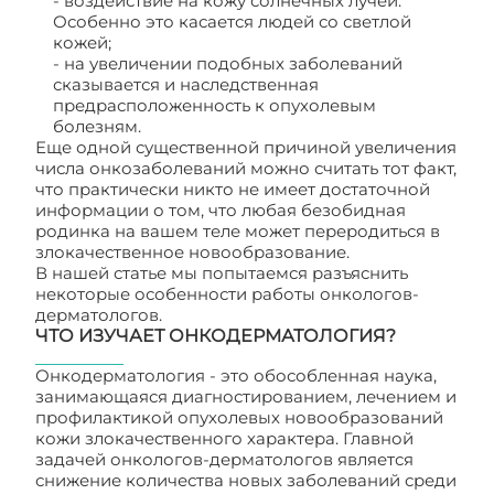
- воздействие на кожу солнечных лучей.
Особенно это касается людей со светлой
кожей;
- на увеличении подобных заболеваний
сказывается и наследственная
предрасположенность к опухолевым
болезням.
Еще одной существенной причиной увеличения
числа онкозаболеваний можно считать тот факт,
что практически никто не имеет достаточной
информации о том, что любая безобидная
родинка на вашем теле может переродиться в
злокачественное новообразование.
В нашей статье мы попытаемся разъяснить
некоторые особенности работы онкологов-
дерматологов.
ЧТО ИЗУЧАЕТ ОНКОДЕРМАТОЛОГИЯ?
Онкодерматология - это обособленная наука,
занимающаяся диагностированием, лечением и
профилактикой опухолевых новообразований
кожи злокачественного характера. Главной
задачей онкологов-дерматологов является
снижение количества новых заболеваний среди