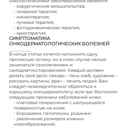
онкологическими заболеваниями являются:
- хирургические вмешательства;
- лазерная терапия;
- химиотерапия;
- лучевая терапия;
- фотодинамическая терапия;
- криотерапия.
СИМПТОМАТИКА
ОНКОДЕРМАТОЛОГИЧЕСКИХ БОЛЕЗНЕЙ
В конце статьи хочется напомнить одну
прописную истину: ни в коем случае нельзя
заниматься самолечением и
самодиагностированием. Каждый должен
делать своё дело: пекарь – печь хлеб, художник -
рисовать картины, врач – лечить людей. Вам
следует незамедлительно обратиться к
хорошему онкодерматологу, если вас беспокоят
следующие признаки заболеваний кожи:
- очаговые покраснения с шелушащейся
поверхностью на коже;
- бородавки, папилломы, родинки;
- увеличение размеров кожных
новообразований;