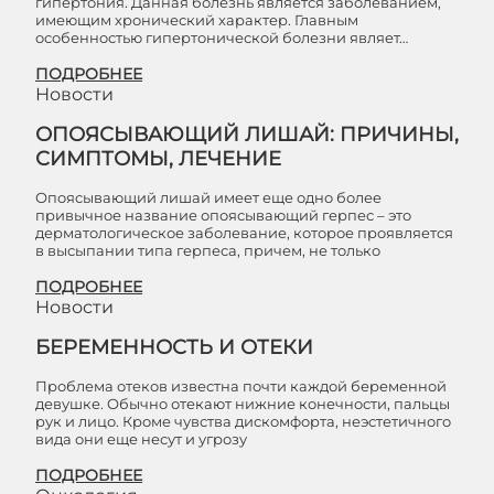
гипертония. Данная болезнь является заболеванием,
имеющим хронический характер. Главным
особенностью гипертонической болезни являет…
ПОДРОБНЕЕ
Новости
ОПОЯСЫВАЮЩИЙ ЛИШАЙ: ПРИЧИНЫ,
СИМПТОМЫ, ЛЕЧЕНИЕ
Опоясывающий лишай имеет еще одно более
привычное название опоясывающий герпес – это
дерматологическое заболевание, которое проявляется
в высыпании типа герпеса, причем, не только
ПОДРОБНЕЕ
Новости
БЕРЕМЕННОСТЬ И ОТЕКИ
Проблема отеков известна почти каждой беременной
девушке. Обычно отекают нижние конечности, пальцы
рук и лицо. Кроме чувства дискомфорта, неэстетичного
вида они еще несут и угрозу
ПОДРОБНЕЕ