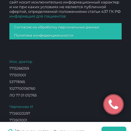
сайт носит исключительно информационный характер
и ни при каких условиях не является публичной
офертой, определяемой положениями статьи 437 ГК РФ
информация для пациентов
Согласие на обработку персональных данных
Политика конфиденциальности
Мос. доктор
7713266359
771301001
53778165
1027700136760
ЛО 77 01 012765
Чертаново И
7726023297
772601001
0603290