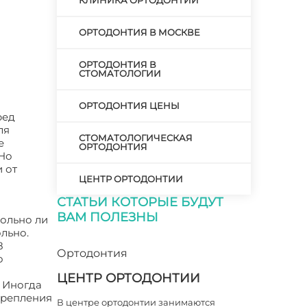
КЛИНИКА ОРТОДОНТИИ
ОРТОДОНТИЯ В МОСКВЕ
ОРТОДОНТИЯ В
СТОМАТОЛОГИИ
ОРТОДОНТИЯ ЦЕНЫ
ред
ля
СТОМАТОЛОГИЧЕСКАЯ
е
ОРТОДОНТИЯ
 Но
 от
ЦЕНТР ОРТОДОНТИИ
СТАТЬИ КОТОРЫЕ БУДУТ
ВАМ ПОЛЕЗНЫ
больно ли
ольно.
8
Ортодонтия
о
ЦЕНТР ОРТОДОНТИИ
. Иногда
крепления
В центре ортодонтии занимаются