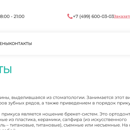
8:00 - 21:00
+7 (499) 600-03-03
Заказат
ЕНЫ
КОНТАКТЫ
ТЫ
ины, выделившаяся из стоматологии. Занимается этот в
в зубных рядов, а также приведением в порядок прик
прикуса является ношение брекет-систем. Это ортодон
ые из пластика, керамики, сапфира (из искусственного
ль – титановые, титановые), съемные или несъемные. На