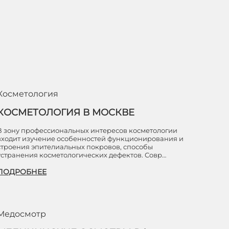
Косметология
КОСМЕТОЛОГИЯ В МОСКВЕ
В зону профессиональных интересов косметологии
входит изучение особенностей функционирования и
строения эпителиальных покровов, способы
устранения косметологических дефектов. Совр…
ПОДРОБНЕЕ
Медосмотр