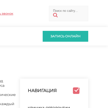
ь звонок
ЗАПИСЬ ОНЛАЙН
ид
уса
НАВИГАЦИЯ
тические
 каждый