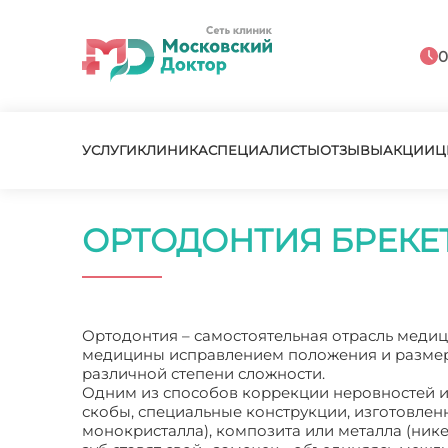
0
УСЛУГИ
КЛИНИКА
СПЕЦИАЛИСТЫ
ОТЗЫВЫ
АКЦИИ
Ц
ОРТОДОНТИЯ БРЕКЕ
Ортодонтия – самостоятельная отрасль медиц
медицины исправлением положения и размеро
различной степени сложности.
Одним из способов коррекции неровностей и 
скобы, специальные конструкции, изготовленн
монокристалла), композита или металла (нике