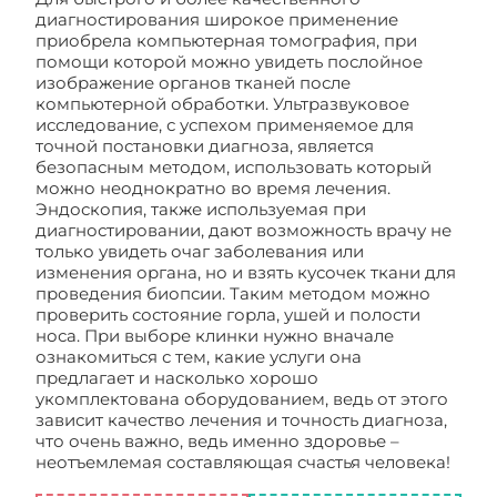
диагностирования широкое применение
приобрела компьютерная томография, при
помощи которой можно увидеть послойное
изображение органов тканей после
компьютерной обработки. Ультразвуковое
исследование, с успехом применяемое для
точной постановки диагноза, является
безопасным методом, использовать который
можно неоднократно во время лечения.
Эндоскопия, также используемая при
диагностировании, дают возможность врачу не
только увидеть очаг заболевания или
изменения органа, но и взять кусочек ткани для
проведения биопсии. Таким методом можно
проверить состояние горла, ушей и полости
носа. При выборе клинки нужно вначале
ознакомиться с тем, какие услуги она
предлагает и насколько хорошо
укомплектована оборудованием, ведь от этого
зависит качество лечения и точность диагноза,
что очень важно, ведь именно здоровье –
неотъемлемая составляющая счастья человека!
Отоларингология в Москве