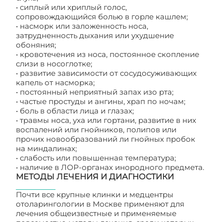
• сиплый или хриплый голос,
сопровождающийся болью в горле кашлем;
• насморк или заложенность носа,
затрудненность дыхания или ухудшение
обоняния;
• кровотечения из носа, постоянное скопление
слизи в носоглотке;
• развитие зависимости от сосудосуживающих
капель от насморка;
• постоянный неприятный запах изо рта;
• частые простуды и ангины, храп по ночам;
• боль в области лица и глазах;
• травмы носа, уха или гортани, развитие в них
воспалений или гнойников, полипов или
прочих новообразований ли гнойных пробок
на миндалинах;
• слабость или повышенная температура;
• наличие в ЛОР-органах инородного предмета.
МЕТОДЫ ЛЕЧЕНИЯ И ДИАГНОСТИКИ
Почти все крупные клинки и медцентры
отоларингологии в Москве применяют для
лечения общеизвестные и применяемые