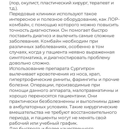
(лор, окулист, пластический хирург, терапевт и
т.д.).
Передовые клиники используют такое
интересное и полезное оборудование, как ЛОР-
комбайн, с помощью которого можно повысить
точность диагностики. Он помогает быстро
поставить диагноз и вылечить самые сложные
заболевания. Комбайн необходим при
различных заболеваниях, особенно в том
случаях, когда у пациента неявно выраженная
симптоматика, и диагностировать проблему
довольно сложно.
Использование препарата Сургитрон
вылечивает кровотечения из носа, храп,
гипертрофические риниты, фарингиты и прочие
болезни. Операции, производимые при
помощи данного аппарата, малотравматичны и
хорошо переносятся пациентами. Они
практически безболезненны и выполнимы даже
в амбулаторных условиях. Такие хирургические
вмешательства не требуют восстановительного
периода, и пациенты могут не менять свой
рабочий или учебный график.
Для быстрого и более качественного