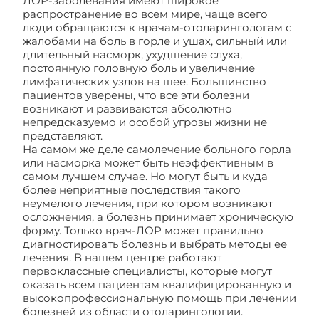
ЛОР-заболевания имеют широкое
распространение во всем мире, чаще всего
люди обращаются к врачам-отоларингологам с
жалобами на боль в горле и ушах, сильный или
длительный насморк, ухудшение слуха,
постоянную головную боль и увеличение
лимфатических узлов на шее. Большинство
пациентов уверены, что все эти болезни
возникают и развиваются абсолютно
непредсказуемо и особой угрозы жизни не
представляют.
На самом же деле самолечение больного горла
или насморка может быть неэффективным в
самом лучшем случае. Но могут быть и куда
более неприятные последствия такого
неумелого лечения, при котором возникают
осложнения, а болезнь принимает хроническую
форму. Только врач-ЛОР может правильно
диагностировать болезнь и выбрать методы ее
лечения. В нашем центре работают
первоклассные специалисты, которые могут
оказать всем пациентам квалифицированную и
высокопрофессиональную помощь при лечении
болезней из области отоларингологии.