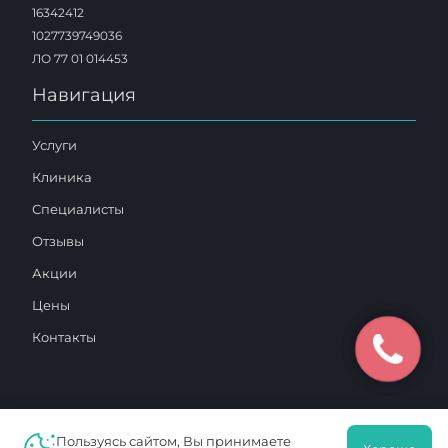
16342412
1027739749036
ЛО 77 01 014453
Навигация
Услуги
Клиника
Специалисты
Отзывы
Акции
Цены
Контакты
Пользуясь сайтом, Вы принимаете