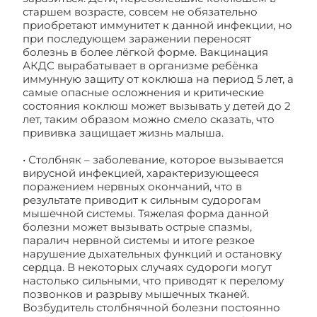
старшем возрасте, совсем не обязательно
приобретают иммунитет к данной инфекции, но
при последующем заражении переносят
болезнь в более лёгкой форме. Вакцинация
АКДС вырабатывает в организме ребёнка
иммунную защиту от коклюша на период 5 лет, а
самые опасные осложнения и критические
состояния коклюш может вызывать у детей до 2
лет, таким образом можно смело сказать, что
прививка защищает жизнь малыша.
• Столбняк – заболевание, которое вызывается
вирусной инфекцией, характеризующееся
поражением нервных окончаний, что в
результате приводит к сильным судорогам
мышечной системы. Тяжелая форма данной
болезни может вызывать острые спазмы,
паралич нервной системы и итоге резкое
нарушение дыхательных функций и остановку
сердца. В некоторых случаях судороги могут
настолько сильными, что приводят к перелому
позвонков и разрыву мышечных тканей.
Возбудитель столбнячной болезни постоянно