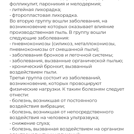
фолликулит, паронихия и мелодермия;
• литейная лихорадка;
• фторопластовая лихорадка.
Во вторую группу вошли заболевания, на
возникновение которых оказывает влияние
производственная пыль. В группу вошли
следующие заболевания:
• пневмокониозы (силикоз, металлокониозы,
пневмокониозы от смешанной пыли);
• заболевания бронхов и легочной системы;
• заболевания, вызванные органической пылью;
• хронический бронхит, вызванный
воздействием пыли.
Третья группа состоит из заболеваний,
возникновение, которых провоцируют
физические нагрузки. К таким болезням следует
отнести:
• болезнь, возникшая от постоянного
воздействия вибрации;
• болезнь, возникшая от непосредственного
воздействия на человека ультразвука;
• снижение слуха;
• болезнь, вызванная воздействием на организм