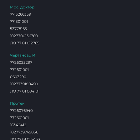
Мос. доктор
7713266359
771301001
53778165
1027700136760
ЛО 77 01 012765
Чертаново И
7726023297
772601001
0603290
1027739180490
ЛО 77 01 004101
Протек
7726076940
772601001
16342412
1027739749036
ЛО 77 01 014453