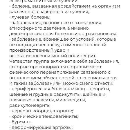
электромагнитных излучений;
• болезнь, вызванная воздействием на организм
рассеянного лазерного излучения;
• лучевая болезнь;
• заболевание, возникшее от изменения
атмосферного давления, а именно
декомпрессионная болезнь и острая гипоксия;
• заболевание, возникшее от условий, которые
не подходят человеку, а именно: тепловой
производственный удар и
вегетативносенситивный полиневрит.
Четвертая группа включает в себя заболевания,
которые провоцируются в организме от
физического перенапряжения связанного с
выполнением обязанностей по специальности.
К таким заболеваниям можно смело отнести:
• периферическая болезнь мышц – невриты,
шейные и грудные радикулиты, шейные и
плечевые плекситы, миофасциты,
радикулоневриты;
• нервозы координаторные;
• хронические тендовагиниты;
• бурситы;
• деформирующие артрозы;