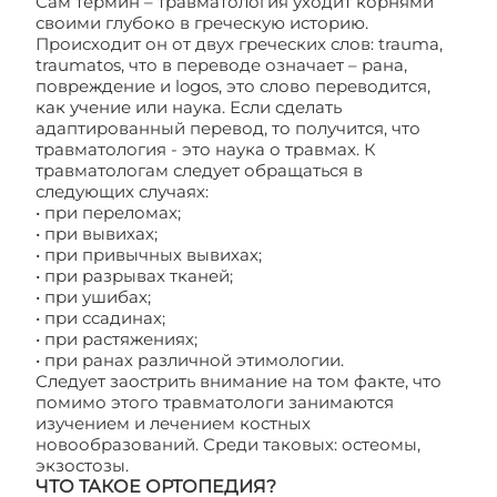
Сам термин – травматология уходит корнями
своими глубоко в греческую историю.
Происходит он от двух греческих слов: trauma,
traumatos, что в переводе означает – рана,
повреждение и logos, это слово переводится,
как учение или наука. Если сделать
адаптированный перевод, то получится, что
травматология - это наука о травмах. К
травматологам следует обращаться в
следующих случаях:
• при переломах;
• при вывихах;
• при привычных вывихах;
• при разрывах тканей;
• при ушибах;
• при ссадинах;
• при растяжениях;
• при ранах различной этимологии.
Следует заострить внимание на том факте, что
помимо этого травматологи занимаются
изучением и лечением костных
новообразований. Среди таковых: остеомы,
экзостозы.
ЧТО ТАКОЕ ОРТОПЕДИЯ?