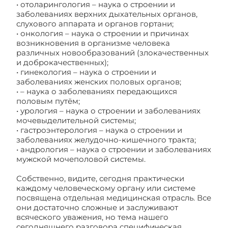
• отоларингология – наука о строении и
заболеваниях верхних дыхательных органов,
слухового аппарата и органов гортани;
• онкология – наука о строении и причинах
возникновения в организме человека
различных новообразований (злокачественных
и доброкачественных);
• гинекология – наука о строении и
заболеваниях женских половых органов;
• – наука о заболеваниях передающихся
половым путём;
• урология – наука о строении и заболеваниях
мочевыделительной системы;
• гастроэнтерология – наука о строении и
заболеваниях желудочно-кишечного тракта;
• андрология – наука о строении и заболеваниях
мужской мочеполовой системы.
Собственно, видите, сегодня практически
каждому человеческому органу или системе
посвящена отдельная медицинская отрасль. Все
они достаточно сложные и заслуживают
всяческого уважения, но тема нашего
сегодняшнего разговора специфическая