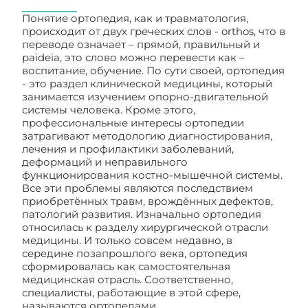
Понятие ортопедия, как и травматология,
происходит от двух греческих слов - orthos, что в
переводе означает – прямой, правильный и
paideia, это слово можно перевести как –
воспитание, обучение. По сути своей, ортопедия
- это раздел клинической медицины, который
занимается изучением опорно-двигательной
системы человека. Кроме этого,
профессиональные интересы ортопедии
затрагивают методологию диагностирования,
лечения и профилактики заболеваний,
деформаций и неправильного
функционирования костно-мышечной системы.
Все эти проблемы являются последствием
приобретённых травм, врождённых дефектов,
патологий развития. Изначально ортопедия
относилась к разделу хирургической отрасли
медицины. И только совсем недавно, в
середине позапрошлого века, ортопедия
сформировалась как самостоятельная
медицинская отрасль. Соответственно,
специалисты, работающие в этой сфере,
называются ортопедами.