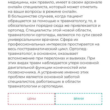
медицины, как правило, имеет в своем арсенале
онлайн специалиста, который может отметить
на ваши вопросы в режиме онлайн.
В большинстве случаев, когда пациент
обращается за помощью к травматологу, то, в
обязательном порядке сюда же привлекается и
ортопед. Специалисты этой новой области,
травматологи-ортопеды, являются по сути своей
универсальными врачами. Сфера их
профессиональных интересов простирается на
весь посттравматический цикл. Ортопед-
травматолог, в основном, оказывает
вспоможение при переломах и вывихах. При
этих видах травм наблюдается утеря основной
двигательной функции конечностей или
позвоночника. А устранение именно этих
проблем является основной заботой
специалистов, работающих в области
травматологии и ортопедии.
Травматология и
ортопедия. Сайт
ЦЕНЫ
ВРАЧИ