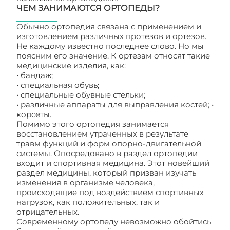
ЧЕМ ЗАНИМАЮТСЯ ОРТОПЕДЫ?
Обычно ортопедия связана с применением и
изготовлением различных протезов и ортезов.
Не каждому известно последнее слово. Но мы
поясним его значение. К ортезам относят такие
медицинские изделия, как:
• бандаж;
• специальная обувь;
• специальные обувные стельки;
• различные аппараты для выправления костей; •
корсеты.
Помимо этого ортопедия занимается
восстановлением утраченных в результате
травм функций и форм опорно-двигательной
системы. Опосредовано в раздел ортопедии
входит и спортивная медицина. Этот новейший
раздел медицины, который призван изучать
изменения в организме человека,
происходящие под воздействием спортивных
нагрузок, как положительных, так и
отрицательных.
Современному ортопеду невозможно обойтись