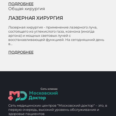
ПОДРОБНЕЕ
Общая хирургия
ЛАЗЕРНАЯ ХИРУРГИЯ
Лазерная хирургия - применение лазерного луча,
состоящего из углекислого газа, ксенона (иногда
аргона) и мощных световых лучей с
восстанавливающей функцией. На сегодняшний день
в…
ПОДРОБНЕЕ
Сеть медицинских центров "Московский доктор" – это, в
первую очередь, высокий уровень обслуживания и
здоровье пациентов