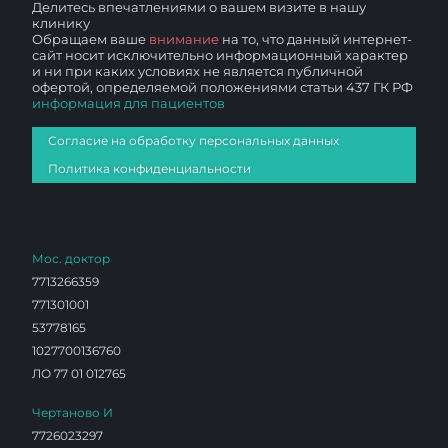
Делитесь впечатлениями о вашем визите в нашу
клинику
Обращаем ваше
внимание
на то, что данный интернет-
сайт носит исключительно информационный характер
и ни при каких условиях не является публичной
офертой, определяемой положениями статьи 437 ГК РФ
информация для пациентов
Согласие на обработку персональных данных
Политика конфиденциальности
Мос. доктор
7713266359
771301001
53778165
1027700136760
ЛО 77 01 012765
Чертаново И
7726023297