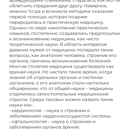
враждующими племенами, старались, как могли
облегчить страдания друг другу. Наверное,
именно тогда и возникла методика оказания
первой помощи, которая позднее
переродилась в практическую медицину.
Однако по мере накопления практических
навыков, постепенно создавались предпосылки
к возникновению медицины, как чисто
теоретической науки. В область интересов
древних мужей от медицины попадали такие
вопросы, как анатомия человека, строение его
органов, причины возникновения болезней.
Многие столетия медицина существовала как
единая наука. Но настало такое время, когда
знания об отдельных органах и системах
организма, о его анатомии стали настолько
обширными, что от общей науки – медицины
отделились самостоятельные медицинские
отрасли. Среди таковых можно назвать такие
науки как:
• кардиология – наука о строении и
заболеваниях сердечнососудистой системы;
• офтальмология – наука о строении и
заболеваниях органов зрения;