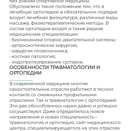
без знаний спортивной медицины.
Обусловлено такое положение тем, что в
лечебную ортопедию в обязательном порядке
входит лечебная физкультура, различные виды
массажа, физиотерапевтические методы. В
состав ортопедии входят и такие редкие
медицинские специализации:
• биомеханика опорно-двигательной системы;
• артроскопическая хирургия;
• хирургия позвоночника;
• костная патология;
• эндопротезирование суставов.
ОСОБЕННОСТИ ТРАВМАТОЛОГИИ И
ОРТОПЕДИИ
В современной медицине многие
самостоятельные отрасли работают в тесном
контакте со смежными профильными
отраслями. Так и травматология с ортопедией.
Эти две обособленных науки давно и успешно
сосуществуют. Даже определилось новое
направление и новая специальность –
травматология и ортопедия, сайт медицинского
центра, специализирующегося на этих отраслях