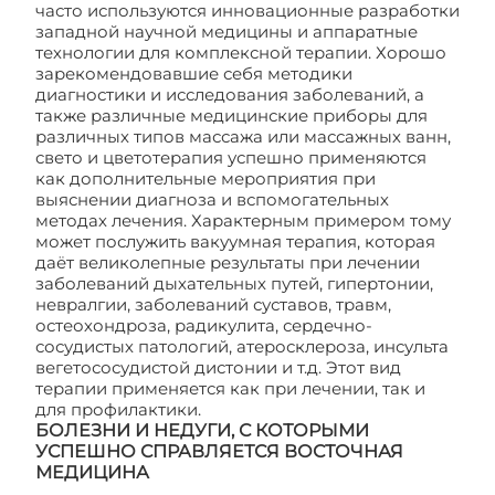
часто используются инновационные разработки
западной научной медицины и аппаратные
технологии для комплексной терапии. Хорошо
зарекомендовавшие себя методики
диагностики и исследования заболеваний, а
также различные медицинские приборы для
различных типов массажа или массажных ванн,
свето и цветотерапия успешно применяются
как дополнительные мероприятия при
выяснении диагноза и вспомогательных
методах лечения. Характерным примером тому
может послужить вакуумная терапия, которая
даёт великолепные результаты при лечении
заболеваний дыхательных путей, гипертонии,
невралгии, заболеваний суставов, травм,
остеохондроза, радикулита, сердечно-
сосудистых патологий, атеросклероза, инсульта
вегетососудистой дистонии и т.д. Этот вид
терапии применяется как при лечении, так и
для профилактики.
БОЛЕЗНИ И НЕДУГИ, С КОТОРЫМИ
УСПЕШНО СПРАВЛЯЕТСЯ ВОСТОЧНАЯ
МЕДИЦИНА