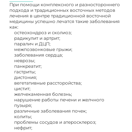
При помощи комплексного и разностороннего
подхода и традиционных восточных методов
лечения в центре традиционной восточной
медицины успешно лечатся такие заболевания
как:
остеохондроз и сколиоз;
радикулит и артрит;
паралич и ДЦП;
межпозвонковые грыжи;
заболевания сердца;
неврозы;
панкреатит;
гастриты;
дистония;
вегетативные рассторойства;
цистит;
желчекаменная болезнь;
нарушение работы печени и желчного
пузыря;
различные заболевания почек;
колиты;
проблемы сосудов и атеросклероз;
нефрит;