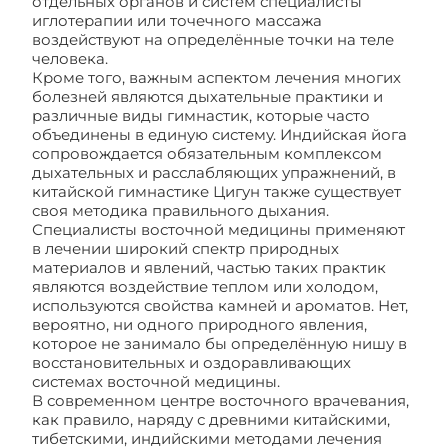
отдельных органов и систем специалисты
иглотерапии или точечного массажа
воздействуют на определённые точки на теле
человека.
Кроме того, важным аспектом лечения многих
болезней являются дыхательные практики и
различные виды гимнастик, которые часто
объединены в единую систему. Индийская йога
сопровождается обязательным комплексом
дыхательных и расслабляющих упражнений, в
китайской гимнастике Цигун также существует
своя методика правильного дыхания.
Специалисты восточной медицины применяют
в лечении широкий спектр природных
материалов и явлений, частью таких практик
являются воздействие теплом или холодом,
используются свойства камней и ароматов. Нет,
вероятно, ни одного природного явления,
которое не занимало бы определённую нишу в
восстановительных и оздоравливающих
системах восточной медицины.
В современном центре восточного врачевания,
как правило, наряду с древними китайскими,
тибетскими, индийскими методами лечения