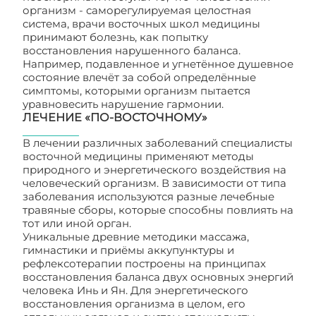
организм - саморегулируемая целостная
система, врачи восточных школ медицины
принимают болезнь, как попытку
восстановления нарушенного баланса.
Например, подавленное и угнетённое душевное
состояние влечёт за собой определённые
симптомы, которыми организм пытается
уравновесить нарушение гармонии.
ЛЕЧЕНИЕ «ПО-ВОСТОЧНОМУ»
В лечении различных заболеваний специалисты
восточной медицины применяют методы
природного и энергетического воздействия на
человеческий организм. В зависимости от типа
заболевания используются разные лечебные
травяные сборы, которые способны повлиять на
тот или иной орган.
Уникальные древние методики массажа,
гимнастики и приёмы аккупунктуры и
рефлексотерапии построены на принципах
восстановления баланса двух основных энергий
человека Инь и Ян. Для энергетического
восстановления организма в целом, его