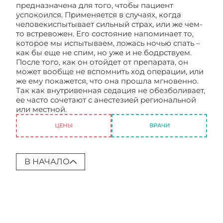
предназначена для того, чтобы пациент
успокоился. Применяется в случаях, когда
человекиспытывает сильный страх, или же чем-
то встревожен. Его состояние напоминает то,
которое мы испытываем, ложась ночью спать –
как бы еще не спим, но уже и не бодрствуем.
После того, как он отойдет от препарата, он
может вообще не вспомнить ход операции, или
же ему покажется, что она прошла мгновенно.
Так как внутривенная седация не обезболивает,
ее часто сочетают с анестезией региональной
или местной.
Виды анестезии
ЦЕНЫ
ВРАЧИ
В НАЧАЛО