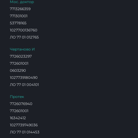
Мос. доктор
7713266359
771301001
53778165
1027700136760
ЛО 77 01 012765
Чертаново И
7726023297
772601001
0603290
1027739180490
ЛО 77 01 004101
Протек
7726076940
772601001
16342412
1027739749036
ЛО 77 01 014453