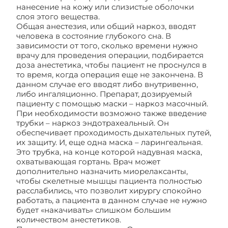
нанесение на кожу или слизистые оболочки
слоя этого вещества.
Общая анестезия, или общий наркоз, вводят
человека в состояние глубокого сна. В
зависимости от того, сколько времени нужно
врачу для проведения операции, подбирается
доза анестетика, чтобы пациент не проснулся в
то время, когда операция еще не закончена. В
данном случае его вводят либо внутривенно,
либо ингаляционно. Препарат, дозируемый
пациенту с помощью маски – наркоз масочный.
При необходимости возможно также введение
трубки – наркоз эндотрахеальный. Он
обеспечивает проходимость дыхательных путей,
их защиту. И, еще одна маска – ларингеальная.
Это трубка, на конце которой надувная маска,
охватывающая гортань. Врач может
дополнительно назначить миорелаксанты,
чтобы скелетные мышцы пациента полностью
расслабились, что позволит хирургу спокойно
работать, а пациента в данном случае не нужно
будет «накачивать» слишком большим
количеством анестетиков.