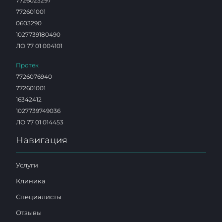
7726023297
772601001
0603290
1027739180490
ЛО 77 01 004101
Протек
7726076940
772601001
16342412
1027739749036
ЛО 77 01 014453
Навигация
Услуги
Клиника
Специалисты
Отзывы