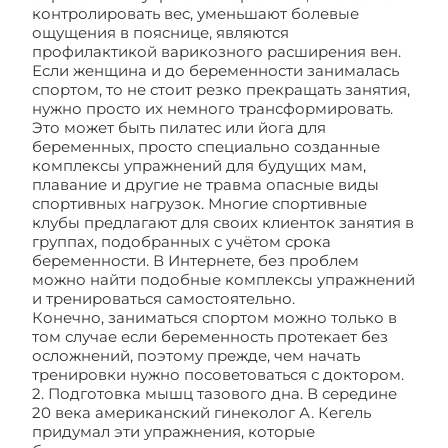
контролировать вес, уменьшают болевые
ощущения в пояснице, являются
профилактикой варикозного расширения вен.
Если женщина и до беременности занималась
спортом, то не стоит резко прекращать занятия,
нужно просто их немного трансформировать.
Это может быть пилатес или йога для
беременных, просто специально созданные
комплексы упражнений для будущих мам,
плавание и другие не травма опасные виды
спортивных нагрузок. Многие спортивные
клубы предлагают для своих клиенток занятия в
группах, подобранных с учётом срока
беременности. В Интернете, без проблем
можно найти подобные комплексы упражнений
и тренироваться самостоятельно.
Конечно, заниматься спортом можно только в
том случае если беременность протекает без
осложнений, поэтому прежде, чем начать
тренировки нужно посоветоваться с доктором.
2. Подготовка мышц тазового дна. В середине
20 века американский гинеколог А. Кегель
придумал эти упражнения, которые