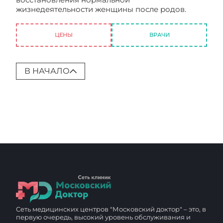
жизнедеятельности женщины после родов.
Готовим организм к родам
ЦЕНЫ
ВРАЧИ
В НАЧАЛО
Сеть медицинских центров "Московский доктор" – это, в
первую очередь, высокий уровень обслуживания и