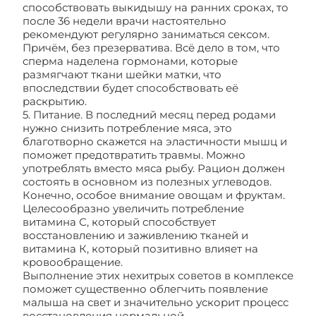
способствовать выкидышу на ранних сроках, то
после 36 недели врачи настоятельно
рекомендуют регулярно заниматься сексом.
Причём, без презерватива. Всё дело в том, что
сперма наделена гормонами, которые
размягчают ткани шейки матки, что
впоследствии будет способствовать её
раскрытию.
5. Питание. В последний месяц перед родами
нужно снизить потребление мяса, это
благотворно скажется на эластичности мышц и
поможет предотвратить травмы. Можно
употреблять вместо мяса рыбу. Рацион должен
состоять в основном из полезных углеводов.
Конечно, особое внимание овощам и фруктам.
Целесообразно увеличить потребление
витамина С, который способствует
восстановлению и заживлению тканей и
витамина К, который позитивно влияет на
кровообращение.
Выполнение этих нехитрых советов в комплексе
поможет существенно облегчить появление
малыша на свет и значительно ускорит процесс
восстановления нормальной