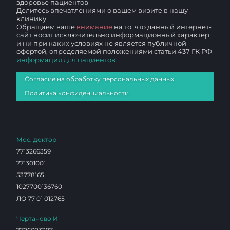
здоровье пациентов
Делитесь впечатлениями о вашем визите в нашу
клинику
Обращаем ваше
внимание
на то, что данный интернет-
сайт носит исключительно информационный характер
и ни при каких условиях не является публичной
офертой, определяемой положениями статьи 437 ГК РФ
информация для пациентов
Согласие на обработку персональных данных
Политика конфиденциальности
Мос. доктор
7713266359
771301001
53778165
1027700136760
ЛО 77 01 012765
Чертаново И