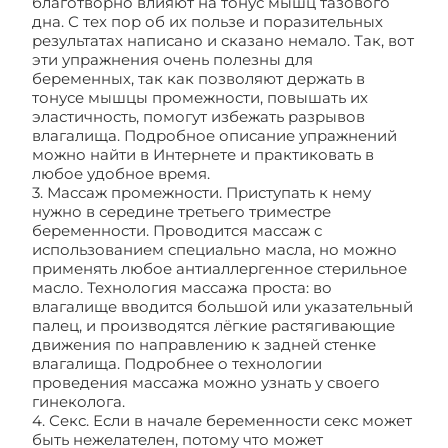
благотворно влияют на тонус мышц тазового
дна. С тех пор об их пользе и поразительных
результатах написано и сказано немало. Так, вот
эти упражнения очень полезны для
беременных, так как позволяют держать в
тонусе мышцы промежности, повышать их
эластичность, помогут избежать разрывов
влагалища. Подробное описание упражнений
можно найти в Интернете и практиковать в
любое удобное время.
3. Массаж промежности. Приступать к нему
нужно в середине третьего триместре
беременности. Проводится массаж с
использованием специально масла, но можно
применять любое антиаллергенное стерильное
масло. Технология массажа проста: во
влагалище вводится большой или указательный
палец, и производятся лёгкие растягивающие
движения по направлению к задней стенке
влагалища. Подробнее о технологии
проведения массажа можно узнать у своего
гинеколога.
4. Секс. Если в начале беременности секс может
быть нежелателен, потому что может